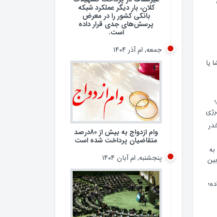
کلان، بار دیگر عملکرد شبکه
بانکی کشور را در معرض
پرسش‌های جدی قرار داده
است.
جمعه, ام آذر ۱۴۰۴
 یا
رژی
 مخدر
وام ازدواج به بیش از 80درصد
متقاضیان پرداخت شده است
به
پنجشنبه, ام آبان ۱۴۰۴
ین
ده؛