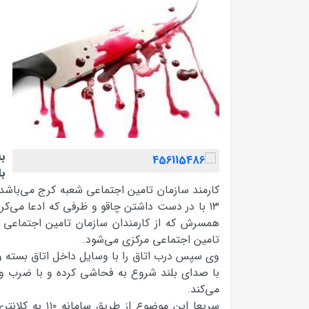
ب
با
کارمند سازمان تامين اجتماعي شعبه کرج مي‌باشد
۱۳ با در دست داشتن چاقو و ظرفي که ادعا مي‌ک
همسرش که از کارمندان سازمان تامين اجتماعي
تامين اجتماعي مرکزي مي‌شود.
وی سپس درب اتاق را با وسايل داخل اتاق بسته 
با صداي بلند شروع به فحاشي کرده و با ضرب و
مي‌کند.
سريعا اين موضوع از