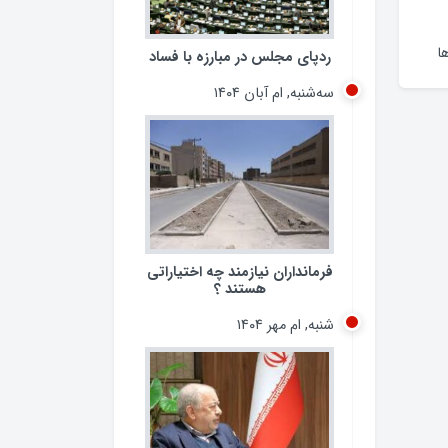
ا
ردپای مجلس در مبارزه با فساد
سه‌شنبه, ام آبان ۱۴۰۴
فرمانداران نیازمند چه اختیاراتی
هستند ؟
شنبه, ام مهر ۱۴۰۴