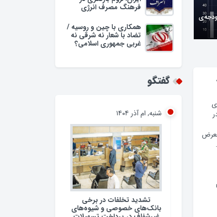
فرهنگ مصرف انرژی
ودجه‌ی
همکاری با چین و روسیه /
تضاد با شعار نه شرقی نه
غربی جمهوری اسلامی؟
گفتگو
ی
شنبه, ام آذر ۱۴۰۴
ر
معرض
تشدید تخلفات در برخی
بانک‌های خصوصی و شیوه‌های
غیرشفاف در پرداخت تسهیلات