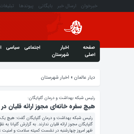
خبرخوان
ارسال خبر
بایگانی
پیوندها
تبلیغات
صفحه
اخبار
اجتماعی
سیاسی
ا
اصلی
شهرستان
دیار عالمان
»
اخبار شهرستان
رئیس شبکه بهداشت و درمان گلپایگان:
هیچ سفره خانه‌ای مجوز ارائه قلیان در گ
رئیس شبکه بهداشت و درمان گلپایگان گفت: هیچ یک ا
گلپایگان مجوز ارائه قلیان ندارند. به گزارش گلپانا به 
ظهر امروز چهارشنبه در نشست کمیته سلامت و امنیت غ