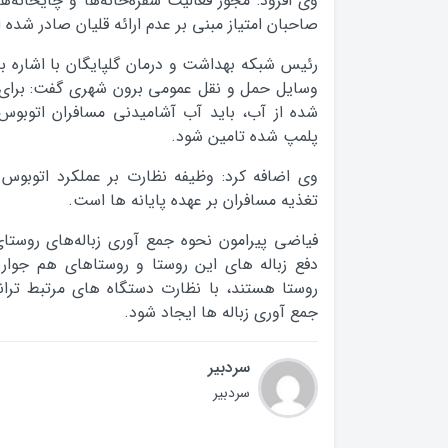
وی افزود: مجوز فعالیت سفره‌خانه‌ها و چایخانه‌ه
صاحبان امتیاز مبنی بر عدم ارائه قلیان صادر شده
رئیس شبکه بهداشت و درمان گلپایگان با اشاره ب
وسایل حمل و نقل عمومی برون شهری گفت: برای ج
شده از ‌آب‌، باید آب آشامیدنی مسافران اتوبوس
پلمپ شده تامین شود.
وی اضافه کرد: وظیفه نظارت بر عملکرد اتوبوس 
تغذیه مسافران بر عهده پایانه ها است.
فیاضی پیرامون نحوه جمع آوری زباله‌های روستا
دفع زباله های این روستا و روستاهای هم جوار 
روستا هستند، با نظارت دستگاه های مرتبط ترا
جمع آوری زباله ها ایجاد شود.
سردبیر
سردبیر