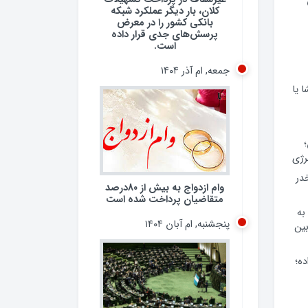
کلان، بار دیگر عملکرد شبکه
بانکی کشور را در معرض
پرسش‌های جدی قرار داده
است.
جمعه, ام آذر ۱۴۰۴
 یا
رژی
 مخدر
وام ازدواج به بیش از 80درصد
متقاضیان پرداخت شده است
به
پنجشنبه, ام آبان ۱۴۰۴
ین
ده؛