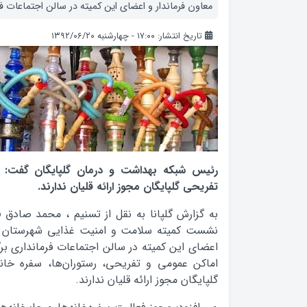
معاون فرماندار و اعضای این کمیته در سالن اجتماعات فرم
تاریخ انتشار: ۱۷:۰۰ - چهارشنبه ۱۳۹۲/۰۶/۲۰
رئیس شبکه بهداشت و درمان گلپایگان گفت: 
تفریحی گلپایگان مجوز ارائه قلیان ندارند.
به گزارش گلپانا به نقل از تسنیم ، محمد صادق 
نشست کمیته سلامت و امنیت غذایی شهرستان که
اعضای این کمیته در سالن اجتماعات فرمانداری برگ
اماکن عمومی و تفریحی، رستوران‌ها، سفره خانه
گلپایگان مجوز ارائه قلیان ندارند.