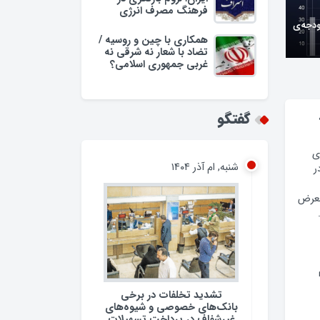
فرهنگ مصرف انرژی
ودجه‌ی
همکاری با چین و روسیه /
تضاد با شعار نه شرقی نه
غربی جمهوری اسلامی؟
گفتگو
ی
شنبه, ام آذر ۱۴۰۴
ر
معرض
تشدید تخلفات در برخی
بانک‌های خصوصی و شیوه‌های
غیرشفاف در پرداخت تسهیلات