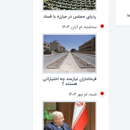
ا
ردپای مجلس در مبارزه با فساد
سه‌شنبه, ام آبان ۱۴۰۴
فرمانداران نیازمند چه اختیاراتی
هستند ؟
شنبه, ام مهر ۱۴۰۴