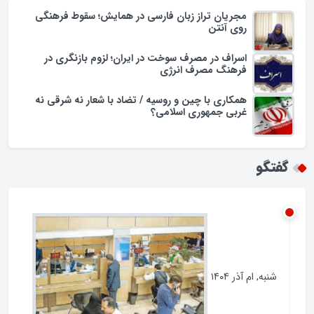
یادداشت
مجریان تراز زبان فارسی در همایش؛ سقوط فرهنگی
روی آنتن
اسراف در مصرف سوخت در ایران؛ لزوم بازنگری در
فرهنگ مصرف انرژی
همکاری با چین و روسیه / تضاد با شعار نه شرقی نه
غربی جمهوری اسلامی؟
گفتگو