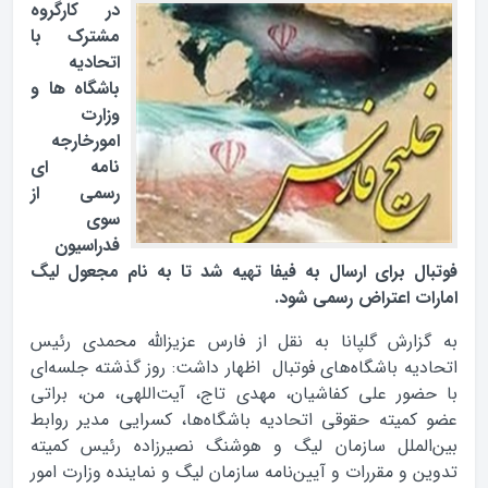
در کارگروه
مشترک با
اتحادیه
باشگاه ها و
وزارت
امورخارجه
نامه ای
رسمی از
سوی
فدراسیون
فوتبال برای ارسال به فیفا تهیه شد تا به نام مجعول لیگ
امارات اعتراض رسمی شود.
به گزارش گلپانا به نقل از فارس عزیزالله محمدی رئیس
اتحادیه باشگاه‌های فوتبال اظهار داشت:‌ روز گذشته جلسه‌ای
با حضور علی کفاشیان، مهدی تاج، آیت‌اللهی، من، براتی
عضو کمیته حقوقی اتحادیه باشگاه‌ها، کسرایی مدیر روابط
بین‌الملل سازمان لیگ و هوشنگ نصیرزاده رئیس کمیته
تدوین و مقررات و آیین‌‌نامه سازمان لیگ و نماینده وزارت امور