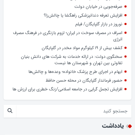
پرونده رسمی، بسیجی است
ضعف تحزب و کادرسازی؛ چالش احزاب در انتخابات
فرمانداران نیازمند چه اختیاراتی هستند ؟
صرفه‌جویی در خیابان دولت
افزایش تعرفه دندانپزشکی راهگشا یا چالش‌زا؟
نوروز در بازار گلپایگان/ فیلم
اسراف در مصرف سوخت در ایران؛ لزوم بازنگری در فرهنگ مصرف
انرژی
کشف بیش از ۱۹ کیلوگرم مواد مخدر در گلپایگان
سخنگوی دولت: در ارائه خدمات به شرکت های دانش بنیان
تفاوتی بین تهران و شهرستان ها نیست
ابهام در اجرای طرح پزشک خانواده؛ وعده‌ها و چالش‌ها
حضور فرماندار گلپایگان در محله حسن حافظ
افزایش تجمل گرایی در جامعه اسلامی/زنگ خطری برای ارزش ها