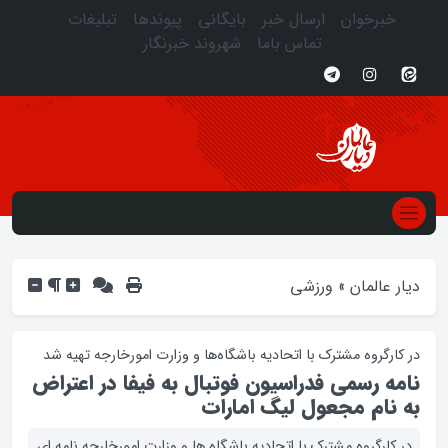
خبرخوان
ارسال خبر
بایگانی
پیوندها
تبلیغات
تماس باما
شهروند خبرنگار
دیار عالمان
»
ورزشی
در کارگروه مشترک با اتحادیه باشگاه‌ها و وزارت امورخارجه تهیه شد
نامه رسمی فدراسیون فوتبال به فیفا در اعتراض
به نام مجعول لیگ امارات
در کارگروه مشترک با اتحادیه باشگاه ها و وزارت امورخارجه نامه ای