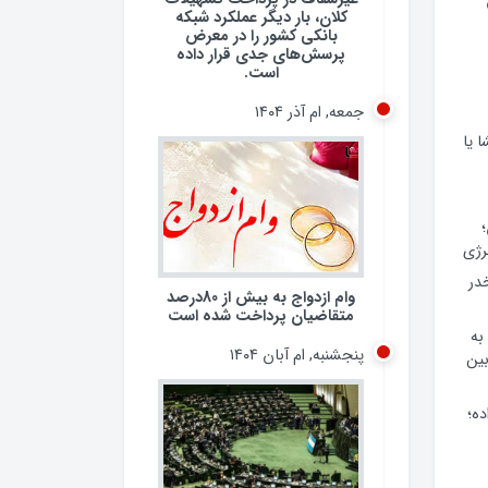
کلان، بار دیگر عملکرد شبکه
بانکی کشور را در معرض
پرسش‌های جدی قرار داده
است.
جمعه, ام آذر ۱۴۰۴
 یا
رژی
 مخدر
وام ازدواج به بیش از 80درصد
متقاضیان پرداخت شده است
به
پنجشنبه, ام آبان ۱۴۰۴
ین
ده؛