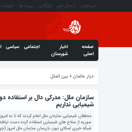
خبرخوان
ارسال خبر
بایگانی
پیوندها
تبلیغات
صفحه
اخبار
اجتماعی
سیاسی
ا
اصلی
شهرستان
دیار عالمان
»
بین الملل
سازمان ملل: مدرکی دال بر استفاده دو
شیمیایی نداریم
محققان شیمیایی سازمان ملل اعلام کردند که تا به امرو
سوریه از سلاح های شیمیایی استفاده کرده دست نیافته ان
شبکه خبری اسکای نیوز، بازرسان سازمان ملل امروز (چه