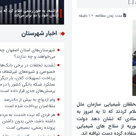
 […]
فرانسه، به طور رسمی اعلام کرد که ب
ارتش خود را دو برابر می‌کند
مدت زمان مطالعه:
< 1
دقیقه
اخبار شهرستان
شهرستان‌های استان اصفهان چه
می‌خواهند و چه ندارند؟
تشدید تخلفات در برخی بانک‌ها
خصوصی و شیوه‌های غیرشفاف د
پرداخت تسهیلات کلان، بار دیگر
عملکرد شبکه بانکی کشور را در 
پرسش‌های جدی قرار داده است.
وام ازدواج به بیش از 80درصد
حققان شیمیایی سازمان ملل
متقاضیان پرداخت شده است
لام کردند که تا به امروز به
هر فردی که نیت خدمت به مردم
سنادی که نشان دهد دولت
داشته باشد، حتی بدون داشتن
وریه از سلاح های شیمیایی
پرونده رسمی، بسیجی است
تفاده کرده دست نیافته اند.