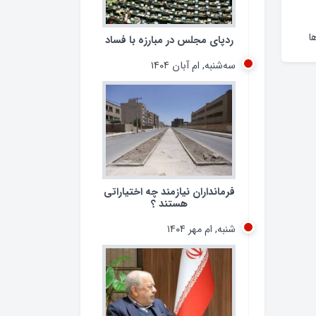
ا
ردپای مجلس در مبارزه با فساد
سه‌شنبه, ام آبان ۱۴۰۴
فرمانداران نیازمند چه اختیاراتی
هستند ؟
شنبه, ام مهر ۱۴۰۴