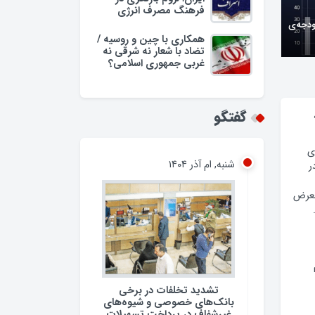
فرهنگ مصرف انرژی
ودجه‌ی
همکاری با چین و روسیه /
تضاد با شعار نه شرقی نه
غربی جمهوری اسلامی؟
گفتگو
ی
شنبه, ام آذر ۱۴۰۴
ر
معرض
تشدید تخلفات در برخی
بانک‌های خصوصی و شیوه‌های
غیرشفاف در پرداخت تسهیلات