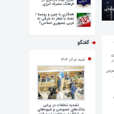
فرهنگ مصرف انرژی
ودجه‌ی
همکاری با چین و روسیه /
تضاد با شعار نه شرقی نه
غربی جمهوری اسلامی؟
گفتگو
ی
شنبه, ام آذر ۱۴۰۴
ر
معرض
تشدید تخلفات در برخی
بانک‌های خصوصی و شیوه‌های
غیرشفاف در پرداخت تسهیلات