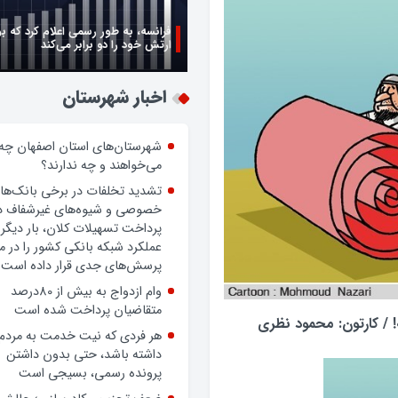
فرانسه، به طور رسمی اعلام کرد که ب
ارتش خود را دو برابر می‌کند
اخبار شهرستان
شهرستان‌های استان اصفهان چه
می‌خواهند و چه ندارند؟
تشدید تخلفات در برخی بانک‌ها
خصوصی و شیوه‌های غیرشفاف د
پرداخت تسهیلات کلان، بار دیگر
عملکرد شبکه بانکی کشور را در 
پرسش‌های جدی قرار داده است.
وام ازدواج به بیش از 80درصد
متقاضیان پرداخت شده است
! / کارتون: محمود نظری
هر فردی که نیت خدمت به مردم
داشته باشد، حتی بدون داشتن
پرونده رسمی، بسیجی است