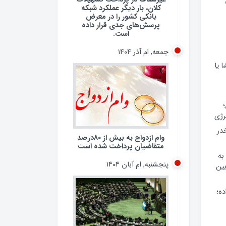
کلان، بار دیگر عملکرد شبکه
بانکی کشور را در معرض
پرسش‌های جدی قرار داده
است.
جمعه, ام آذر ۱۴۰۴
 یا
رژی
 مخدر
وام ازدواج به بیش از 80درصد
متقاضیان پرداخت شده است
به
پنجشنبه, ام آبان ۱۴۰۴
ین
ده؛