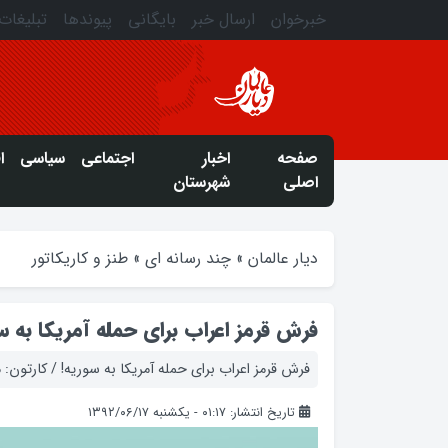
خبرخوان
ارسال خبر
بایگانی
پیوندها
تبلیغات
صفحه
اخبار
اجتماعی
سیاسی
ا
اصلی
شهرستان
دیار عالمان
»
چند رسانه ای
»
طنز و کاریکاتور
فرش قرمز اعراب برای حمله آمریکا به س
فرش قرمز اعراب برای حمله آمریکا به سوریه! / کارتون
تاریخ انتشار: ۰۱:۱۷ - یکشنبه ۱۳۹۲/۰۶/۱۷