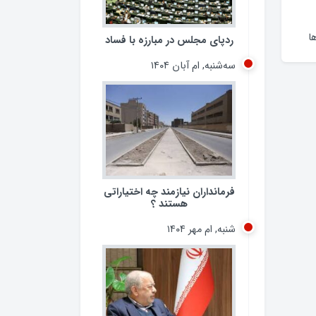
ا
ردپای مجلس در مبارزه با فساد
سه‌شنبه, ام آبان ۱۴۰۴
فرمانداران نیازمند چه اختیاراتی
هستند ؟
شنبه, ام مهر ۱۴۰۴