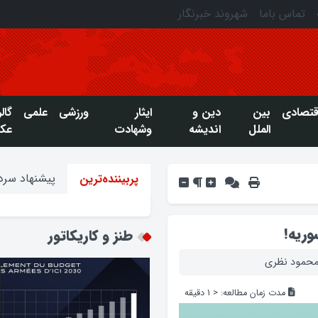
تماس باما
شهروند خبرنگار
قتصادی
بین
دین و
ایثار
ورزشی
علمی
گال
الملل
اندیشه
وشهادت
عک
پیشنهاد سردب
پربیننده‌ترین
وریه!
طنز و کاریکاتور
: محمود نظری
مدت زمان مطالعه:
< 1
دقیقه