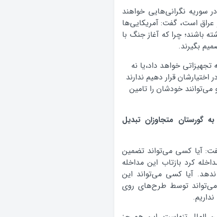
در سوریه نگرانی‌هایی خواهند
 عراق است، گفت: آمریکایی‌ها
ه باشند؛ چرا که آغاز جنگ با
میم بگیرند.
ه تجهیزاتی خواهد داد،یا نه
 اختیارشان قرار دهیم ندارند
 می‌توانند خودشان را تامین
به گورستان متجاوزان تبدیل
ت: آیا کسی می‌تواند تضمین
داخله کرد بازتاب این مداخله
دهد. آیا کسی می‌تواند این
 می‌تواند توسط طرح‌های روی
نداریم.
ین الملل تنهاست. این هم جز