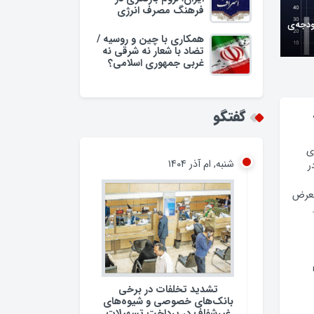
فرهنگ مصرف انرژی
همکاری با چین و روسیه /
تضاد با شعار نه شرقی نه
غربی جمهوری اسلامی؟
وبه/
گفتگو
شنبه, ام آذر ۱۴۰۴
ی
ر
معرض
تشدید تخلفات در برخی
بانک‌های خصوصی و شیوه‌های
غیرشفاف در پرداخت تسهیلات