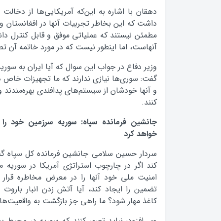
دهقان با اشاره به این‌که آمریکایی‌ها از دخالت 
داشت که این بخاطر تجربیات آنها در افغانستان و
مطمئن نیستند که عملیاتی موفق و قابل کنترل داشت
آنهاست، اما اینطور نیست که در مورد خاتمه آن تص
وزیر دفاع در جواب این سوال که آیا ایران به سوری
گفت: سوری‌ها نیازی ندارند که ما تجهیزات خاص در
و آنها خودشان از سیستم‌های پدافندی بهره‌مندند و
کنند.
جانشین فرمانده سپاه: سوریه سرزمین خود را 
خواهد کرد
سردار حسین سلامی جانشین فرمانده کل سپاه گف
کند اگر در چارچوب استراتژی آمریکا در سوریه م
امنیت ملی خود آنها را در معرض مخاطره قرار ن
تضمین را ایجاد کند، آیا آتش زدن انبار باروت
کاغذ مهار شود؟ ما راهی جز بازگشت به واقعیت‌ها 
وی افزود: نباید تصور کنند که سوریه در محیط ب