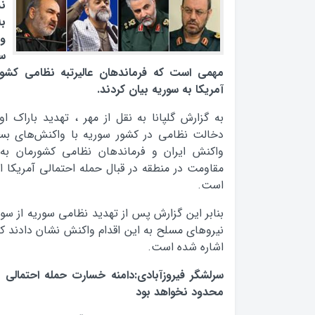
ند
به
و
س
مهمی است که فرماندهان عالیرتبه نظامی کشور
آمریکا به سوریه بیان کردند.
به گزارش گلپانا به نقل از مهر ، تهدید باراک ا
دخالت نظامی در کشور سوریه با واکنش‌های بسیا
واکنش ایران و فرماندهان نظامی کشورمان به
مقاومت در منطقه در قبال حمله احتمالی آمریکا از
است.
بنابر این گزارش پس از تهدید نظامی سوریه از سوی
نیروهای مسلح به این اقدام واکنش نشان دادند که
اشاره شده است.
سرلشگر فیروزآبادی:دامنه خسارت حمله احتمالی 
محدود نخواهد بود