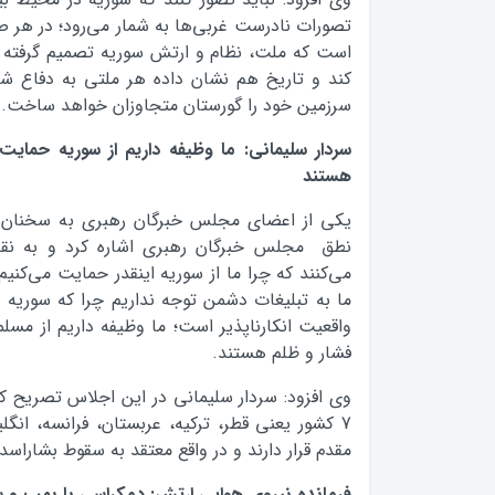
تصورات نادرست غربی‌ها به شمار می‌رود؛ در هر 
است که ملت، نظام و ارتش سوریه تصمیم گرفته ا
کند و تاریخ هم نشان داده هر ملتی به دفاع شرا
سرزمین خود را گورستان متجاوزان خواهد ساخت.
سردار سلیمانی: ما وظیفه داریم از سوریه حمایت
هستند
یکی از اعضای مجلس خبرگان رهبری به سخنان س
نطق مجلس خبرگان رهبری اشاره کرد و به نقل 
می‌کنند که چرا ما از سوریه اینقدر حمایت می‌کنیم
ما به تبلیغات دشمن توجه نداریم چرا که سوریه
واقعیت انکارناپذیر است؛ ما وظیفه داریم از مسلما
فشار و ظلم هستند.
وی افزود: سردار سلیمانی در این اجلاس تصریح ک
7 کشور یعنی قطر، ترکیه، عربستان، فرانسه، انگ
مقدم قرار دارند و در واقع معتقد به سقوط بشاراسد
فرمانده نیروی هوایی ارتش: دمكراسي با بمب و س