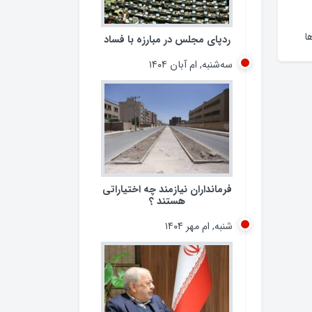
ردپای مجلس در مبارزه با فساد
سه‌شنبه, ام آبان ۱۴۰۴
ا
فرمانداران نیازمند چه اختیاراتی
هستند ؟
شنبه, ام مهر ۱۴۰۴