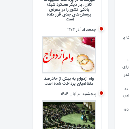
کلان، بار دیگر عملکرد شبکه
بانکی کشور را در معرض
پرسش‌های جدی قرار داده
است.
جمعه, ام آذر ۱۴۰۴
 یا
وام ازدواج به بیش از 80درصد
رژی
متقاضیان پرداخت شده است
 مخدر
پنجشنبه, ام آبان ۱۴۰۴
به
ین
ده؛