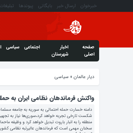
خبرخوان
ارسال خبر
بایگانی
پیوندها
تبلیغات
صفحه
اخبار
اجتماعی
سیاسی
ا
اصلی
شهرستان
دیار عالمان
»
سیاسی
واکنش فرماندهان نظامی ایران به حمله
دامنه خسارت حمله احتمالی به سوریه به جامعه مسلمان
شکست تارخی تجربه خواهد کرد،سوری‌ها نیاز به تجهیزا
منطقه را به انبار باروت تبدیل خواهد کرد و وظیفه ماحم
سخنان مهمی است که فرماندهان عالیرتبه نظامی کشور 