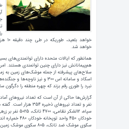
طل
آن
جن
تف
رژ
خواهد بل
خواهد شد.
همانطور که ایالات متحده دارای توانمندی‌های بسی
هم‌پیمانانش نیز دارای چنین توانمندی هستند. امر
سلاح‌های پیشرفته از جمله موشک‌های زمین به زم
اسکاد و سامانه اس 300 و نیز ناوچه‌
نبرد را طوری رقم بزند که چهره منطقه را دگرگون سا