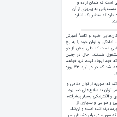
ی است که همان اراده و
ست‌یابی به پیروزی از آن
 دارد که منتظر یک اشاره
ند.
گان‌هایی خبره و کاملاً آموزش
، آمادگی و توان خود را به رخ
هایی است که طی بیش از دو
مشغول هستند. حال در چنین
که خود ایجاد کرده، فرو خواهد
رفت و به همان سرنوشت اسرائیلی‌ها دچار خواهد شد که در در نبرد 33 روزه
.
ند که: سوریه از توان دفاعی و
ی‌توان به سلاح‌های ضد زره،
و الکترنیکی بسیار پیشرفته،
 و هوایی و بسیاری از
پرده برنداشته است و ان‌شاء
که سوریه در برابر دشمنان سر