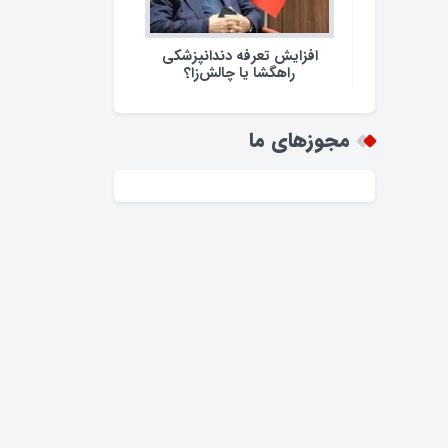
افزایش تعرفه دندانپزشکی
راهگشا یا چالش‌زا؟
مجوزهای ما