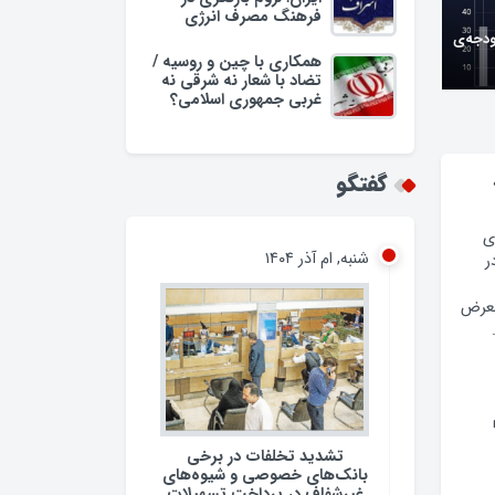
فرهنگ مصرف انرژی
ودجه‌ی
همکاری با چین و روسیه /
تضاد با شعار نه شرقی نه
غربی جمهوری اسلامی؟
وبه/
گفتگو
شنبه, ام آذر ۱۴۰۴
ی
ر
معرض
تشدید تخلفات در برخی
بانک‌های خصوصی و شیوه‌های
غیرشفاف در پرداخت تسهیلات