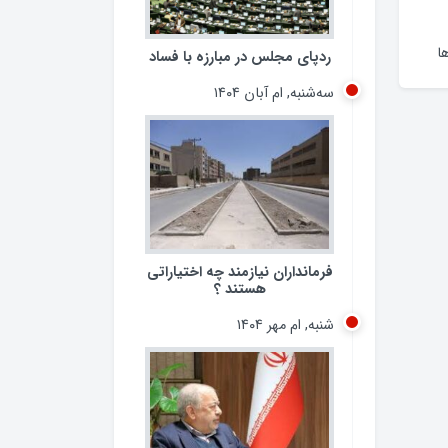
ردپای مجلس در مبارزه با فساد
سه‌شنبه, ام آبان ۱۴۰۴
ا
فرمانداران نیازمند چه اختیاراتی
هستند ؟
شنبه, ام مهر ۱۴۰۴