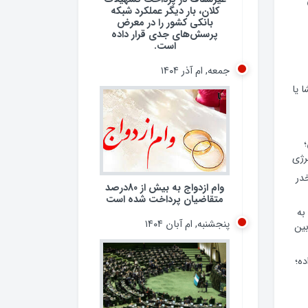
کلان، بار دیگر عملکرد شبکه
بانکی کشور را در معرض
پرسش‌های جدی قرار داده
است.
جمعه, ام آذر ۱۴۰۴
 یا
وام ازدواج به بیش از 80درصد
رژی
متقاضیان پرداخت شده است
 مخدر
پنجشنبه, ام آبان ۱۴۰۴
به
ین
ده؛