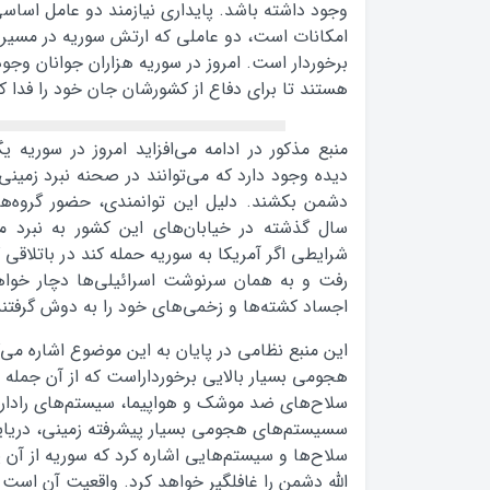
وجود داشته باشد. پایداری نیازمند دو عامل اساس
امکانات است، دو عاملی که ارتش سوریه در مسیر د
برخوردار است. امروز در سوریه هزاران جوانان وجود
هستند تا برای دفاع از کشورشان جان خود را فدا کن
منبع مذکور در ادامه می‌افزاید امروز در سوریه ی
دیده وجود دارد که می‌توانند در صحنه نبرد زمینی
دشمن بکشند. دلیل این توانمندی، حضور گروه‌
سال گذشته در خیابان‌های این کشور به نبرد 
شرایطی اگر آمریکا به سوریه حمله کند در باتلاقی 
اجساد کشته‌ها و زخمی‌های خود را به دوش گرفتند
این منبع نظامی در پایان به این موضوع اشاره می‌ک
هجومی بسیار بالایی برخورداراست که از آن جمله م
سلاح‌های ضد موشک و هواپیما، سیستم‌های راداری 
سسیستم‌های هجومی بسیار پیشرفته زمینی، دریایی
سلاح‌ها و سیستم‌هایی اشاره کرد که سوریه از آن 
الله دشمن را غافلگیر خواهد کرد. واقعیت آن است 