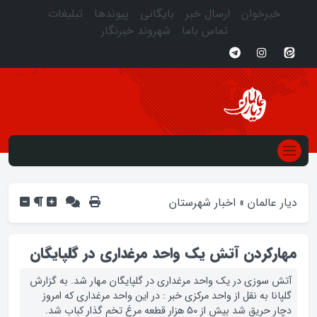
خبرخوان
ارسال خبر
بایگانی
پیوندها
تبلیغات
تماس باما
شهروند خبرنگار
دیار عالمان
»
اخبار شهرستان
مهارکردن آتش يک واحد مرغداري در گلپايگان
آتش سوزی در یک واحد مرغداری در گلپایگان مهار شد. به گزارش
گلپانا به نقل از واحد مرکزی خبر : در این واحد مرغداری که امروز
دچار حریق شد بیش از 50 هزار قطعه مرغ تخم گذار کباب شد.