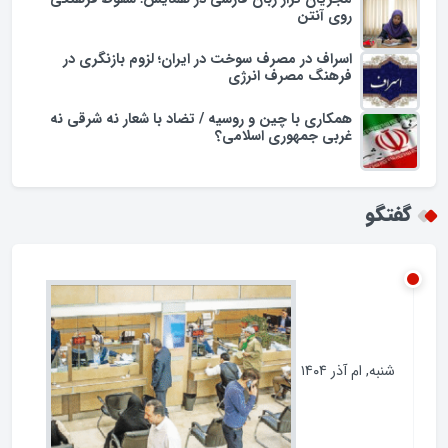
یادداشت
مجریان تراز زبان فارسی در همایش؛ سقوط فرهنگی
روی آنتن
اسراف در مصرف سوخت در ایران؛ لزوم بازنگری در
فرهنگ مصرف انرژی
همکاری با چین و روسیه / تضاد با شعار نه شرقی نه
غربی جمهوری اسلامی؟
گفتگو