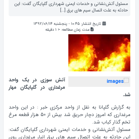
مسئول آتش‌نشانی و خدمات ایمنی شهرداری گلپایگان گفت: این
حادثه به علت اتصال سیم های برق […]
تاریخ انتشار: ۱۰:۴۵ - پنجشنبه ۱۳۹۲/۰۶/۱۴
مدت زمان مطالعه:
< 1
دقیقه
آتش سوزی در یک واحد
مرغداری در گلپایگان مهار
شد.
به گزارش گلپانا به نقل از واحد مرکزی خبر : در این واحد
مرغداری که امروز دچار حریق شد بیش از 50 هزار قطعه مرغ
تخم گذار کباب شد.
مسئول آتش‌نشانی و خدمات ایمنی شهرداری گلپایگان گفت:
این حادثه به علت اتصال سیم های برق انبار مرغداری روی