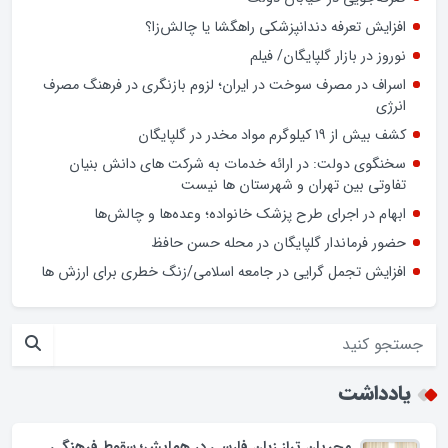
ضعف تحزب و کادرسازی؛ چالش احزاب در انتخابات
فرمانداران نیازمند چه اختیاراتی هستند ؟
صرفه‌جویی در خیابان دولت
افزایش تعرفه دندانپزشکی راهگشا یا چالش‌زا؟
نوروز در بازار گلپایگان/ فیلم
اسراف در مصرف سوخت در ایران؛ لزوم بازنگری در فرهنگ مصرف
انرژی
کشف بیش از ۱۹ کیلوگرم مواد مخدر در گلپایگان
سخنگوی دولت: در ارائه خدمات به شرکت های دانش بنیان
تفاوتی بین تهران و شهرستان ها نیست
ابهام در اجرای طرح پزشک خانواده؛ وعده‌ها و چالش‌ها
حضور فرماندار گلپایگان در محله حسن حافظ
افزایش تجمل گرایی در جامعه اسلامی/زنگ خطری برای ارزش ها