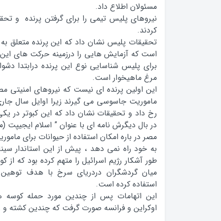
مسئولان اطلاع داد.
نیروهای پلیس تیمی را برای گرفتن پرنده و تحقی
کردند.
تحقیقات پلیس نشان داد که این پرنده متعلق به 
است که آزمایش هایی را درزمینه حرکت های این 
برای پلیس شناسایی نوع این پرنده درابتدا دشو
مرغ ماهیخوار است.
این اولین پرنده ای نیست که نیروهای امنیتی م
ماموریت جاسوسی می گیرند زیرا اوایل سال جاری 
رخ داد و تحقیقات نشان داد که این کبوتر در یکی
در بال دیگرش نامه ای با عنوان ” اسلام ایجیپت (مصر) ۲۰۱۲ حمل م
مصر در باره امکان استفاده از حیوانات برای مامو
طور آشکار رژیم اسرائیل را متهم کرده بود که از 
میان گردشگران دردریای سرخ با هدف توهین
استفاده کرده است.
این اتهامات پس از چندین مورد حمله کوسه ها
اوکراین و فرانسه صورت گرفت که چندین کشته و