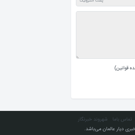
ه قوانین
)
تماس باما
شهروند خبرنگار
بری دیار عالمان می‌باشد.