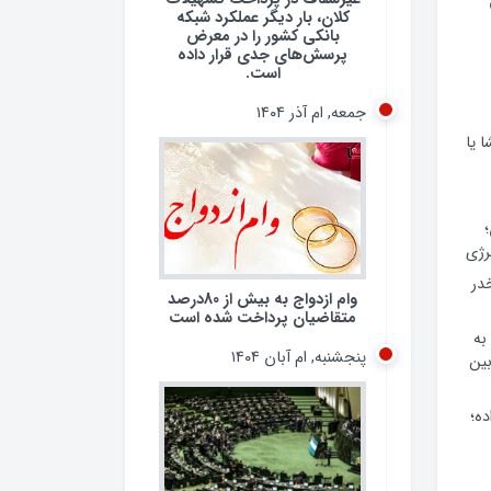
کلان، بار دیگر عملکرد شبکه
بانکی کشور را در معرض
پرسش‌های جدی قرار داده
است.
جمعه, ام آذر ۱۴۰۴
 یا
رژی
 مخدر
وام ازدواج به بیش از 80درصد
متقاضیان پرداخت شده است
به
پنجشنبه, ام آبان ۱۴۰۴
ین
ده؛