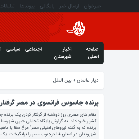
خبرخوان
ارسال خبر
بایگانی
پیوندها
تبلیغات
صفحه
اخبار
اجتماعی
سیاسی
ا
اصلی
شهرستان
دیار عالمان
»
بین الملل
پرنده جاسوس فرانسوی در مصر گرفتار 
مقام های مصری روز دوشنبه از گرفتار کردن یک پرنده
کشور خبردادند. به گزارش پایگاه تحلیلی خبری شهرستان گ
پرنده که به گفته نیروهای امنیتی مصر” مرغ سقا یا ماهیخو
شهروندان در استان قنا درجنوب مصر را برانگیخت. یک 