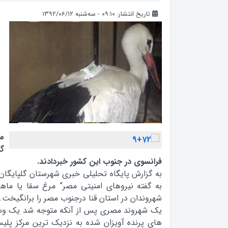
تاریخ انتشار: ۰۹:۱۰ - سه‌شنبه ۱۳۹۲/۰۶/۱۲
مق
گر
فرانسوی در جنوب این کشور خبردادند.
به گزارش پایگاه تحلیلی خبری شهرستان گلپایگان به
به گفته نیروهای امنیتی مصر” مرغ سقا یا ماهیخ
شهروندان در استان قنا درجنوب مصر را برانگیخت.
یک شهروند مصری پس از آنکه متوجه شد یک وسیله
های پرنده آویزان شده به نزدیک ترین مرکز پلی