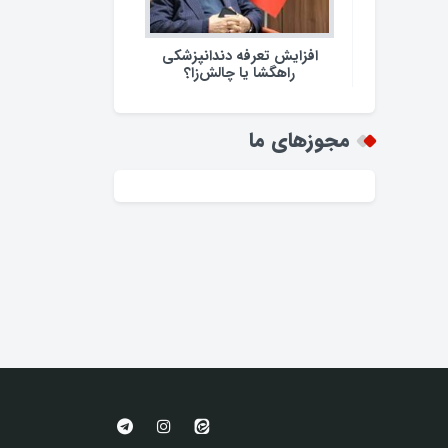
افزایش تعرفه دندانپزشکی
راهگشا یا چالش‌زا؟
مجوزهای ما