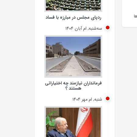
ا
ردپای مجلس در مبارزه با فساد
سه‌شنبه, ام آبان ۱۴۰۴
فرمانداران نیازمند چه اختیاراتی
هستند ؟
شنبه, ام مهر ۱۴۰۴