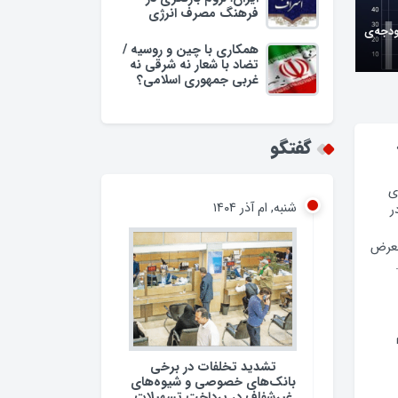
فرهنگ مصرف انرژی
ودجه‌ی
همکاری با چین و روسیه /
تضاد با شعار نه شرقی نه
غربی جمهوری اسلامی؟
گفتگو
ی
شنبه, ام آذر ۱۴۰۴
ر
معرض
تشدید تخلفات در برخی
بانک‌های خصوصی و شیوه‌های
غیرشفاف در پرداخت تسهیلات