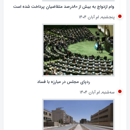
وام ازدواج به بیش از 80درصد متقاضیان پرداخت شده است
پنجشنبه, ام آبان ۱۴۰۴
ردپای مجلس در مبارزه با فساد
سه‌شنبه, ام آبان ۱۴۰۴