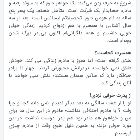
شروع به حرف زدن می‌کند: یک خواهر دارم که به سوئد رفته و
مادرم حسابدار یک شرکت است. متأهل هستم، یک پسر پنج
ساله به نام هومن دارم. تحصیلاتم لیسانس است. بعد از سه
سال آشنایی با همسرم با هم ازدواج کردیم. زندگی خیلی
خوبی داشتیم و همه دلگرانی‌ام اکنون بی‌پدر بزرگ شدن
بچه‌ام است.
همسرت کجاست؟
طلاق گرفته است؛ اما هنوز با مادرم زندگی می کند. خودش
طلاق نمی خواست، برادرانش مجبورش کردند. چهار تا برادر
خلافکار دارد که ساکن سمنان هستند؛ دلش نمی خواهد با
آنان زندگی کند.
از پدرت حرفی نزدی!
او را از هفت سالگی به بعد دیگر ندیدم. نمی دانم کجا و چرا
رفت ؟ با مادرم اختلافی نداشت؛ مادرم در این سال ها برای
من و خواهرم هم مادر بود هم پدر. دوست نداشت در این
مورد حرفی بزند؛ به همین دلیل هیچ وقت از مادرم چیزی
نپرسیدم.