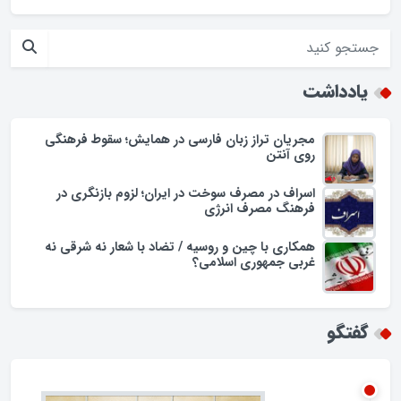
یادداشت
مجریان تراز زبان فارسی در همایش؛ سقوط فرهنگی
روی آنتن
اسراف در مصرف سوخت در ایران؛ لزوم بازنگری در
فرهنگ مصرف انرژی
همکاری با چین و روسیه / تضاد با شعار نه شرقی نه
غربی جمهوری اسلامی؟
گفتگو