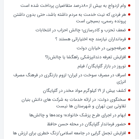
وام ازدواج به بیش از 80درصد متقاضیان پرداخت شده است
هر فردی که نیت خدمت به مردم داشته باشد، حتی بدون داشتن
پرونده رسمی، بسیجی است
ضعف تحزب و کادرسازی؛ چالش احزاب در انتخابات
فرمانداران نیازمند چه اختیاراتی هستند ؟
صرفه‌جویی در خیابان دولت
افزایش تعرفه دندانپزشکی راهگشا یا چالش‌زا؟
نوروز در بازار گلپایگان/ فیلم
اسراف در مصرف سوخت در ایران؛ لزوم بازنگری در فرهنگ مصرف
انرژی
کشف بیش از ۱۹ کیلوگرم مواد مخدر در گلپایگان
سخنگوی دولت: در ارائه خدمات به شرکت های دانش بنیان
تفاوتی بین تهران و شهرستان ها نیست
ابهام در اجرای طرح پزشک خانواده؛ وعده‌ها و چالش‌ها
حضور فرماندار گلپایگان در محله حسن حافظ
افزایش تجمل گرایی در جامعه اسلامی/زنگ خطری برای ارزش ها