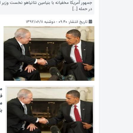
جمهور آمریکا مخفیانه با بنیامین نتانیاهو نخست وزیر اس
در حمله […]
تاریخ انتشار: ۰۹:۴۰ - دوشنبه ۱۳۹۲/۰۶/۱۱
مق
ف
مخ
با