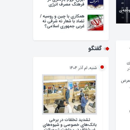
فرهنگ مصرف انرژی
ودجه‌ی
همکاری با چین و روسیه /
تضاد با شعار نه شرقی نه
غربی جمهوری اسلامی؟
گفتگو
ی
شنبه, ام آذر ۱۴۰۴
ر
معرض
تشدید تخلفات در برخی
بانک‌های خصوصی و شیوه‌های
غیرشفاف در پرداخت تسهیلات