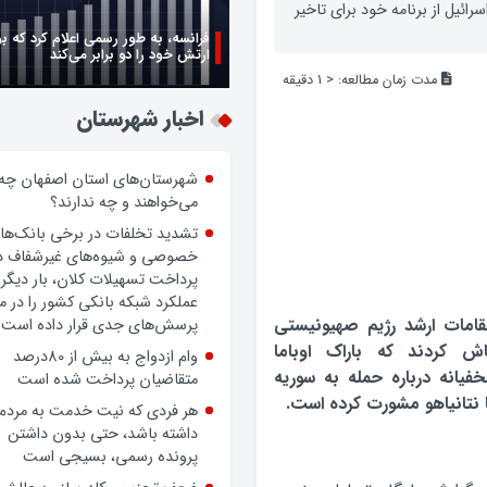
رائیل از برنامه خود برای تاخیر
فرانسه، به طور رسمی اعلام کرد که ب
ارتش خود را دو برابر می‌کند
مدت زمان مطالعه:
< 1
دقیقه
اخبار شهرستان
شهرستان‌های استان اصفهان چه
می‌خواهند و چه ندارند؟
تشدید تخلفات در برخی بانک‌ها
خصوصی و شیوه‌های غیرشفاف د
پرداخت تسهیلات کلان، بار دیگر
عملکرد شبکه بانکی کشور را در 
امات ارشد رژیم صهیونیستی
پرسش‌های جدی قرار داده است.
اش کردند که باراک اوباما
وام ازدواج به بیش از 80درصد
فیانه درباره حمله به سوریه
متقاضیان پرداخت شده است
 نتانیاهو مشورت کرده است.
هر فردی که نیت خدمت به مردم
داشته باشد، حتی بدون داشتن
پرونده رسمی، بسیجی است