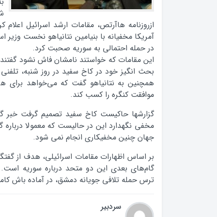
به
ش
ازروزنامه هاآرتص، مقامات ارشد اسرائیل اعلام کر
آمریکا مخفیانه با بنیامین نتانیاهو نخست وزیر اسر
در حمله احتمالی به سوریه صحبت کرد.
این مقامات که خواستند نامشان فاش نشود گفتند: 
بحث انگیز خود در کاخ سفید در روز شنبه، تلفنی ب
همچنین به نتانیاهو گفت که می‌خواهد برای هر
موافقت کنگره را کسب کند.
گزارشها حاکیست کاخ سفید تصمیم گرفت خبر گفتگو
مخفی نگهدارد این در حالیست که معمولا درباره گف
جهان چنین مخفیکاری انجام نمی شود.
بر اساس اظهارات مقامات اسرائیلی، هدف از گفتگو
گام‌های بعدی این دو متحد درباره سوریه است. ا
ترس حمله تلافی جویانه دمشق، در آماده باش کامل
سردبیر