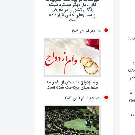
کلان، بار دیگر عملکرد شبکه
بانکی کشور را در معرض
پرسش‌های جدی قرار داده
است.
جمعه, ام آذر ۱۴۰۴
 یا
رژی
 مخدر
وام ازدواج به بیش از 80درصد
متقاضیان پرداخت شده است
به
پنجشنبه, ام آبان ۱۴۰۴
ین
ده؛