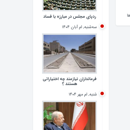
ا
ردپای مجلس در مبارزه با فساد
سه‌شنبه, ام آبان ۱۴۰۴
فرمانداران نیازمند چه اختیاراتی
هستند ؟
شنبه, ام مهر ۱۴۰۴