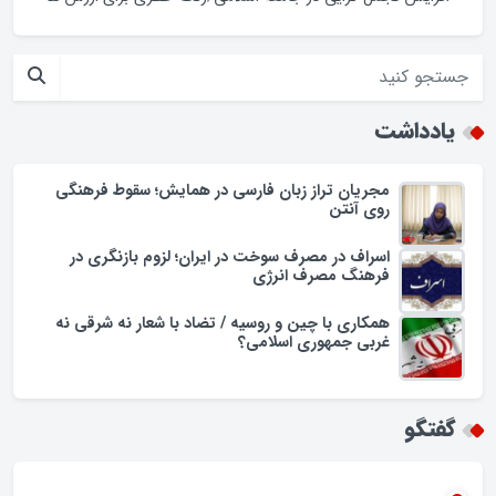
ابهام در اجرای طرح پزشک خانواده؛ وعده‌ها و چالش‌ها
حضور فرماندار گلپایگان در محله حسن حافظ
افزایش تجمل گرایی در جامعه اسلامی/زنگ خطری برای ارزش ها
یادداشت
مجریان تراز زبان فارسی در همایش؛ سقوط فرهنگی
روی آنتن
اسراف در مصرف سوخت در ایران؛ لزوم بازنگری در
فرهنگ مصرف انرژی
همکاری با چین و روسیه / تضاد با شعار نه شرقی نه
غربی جمهوری اسلامی؟