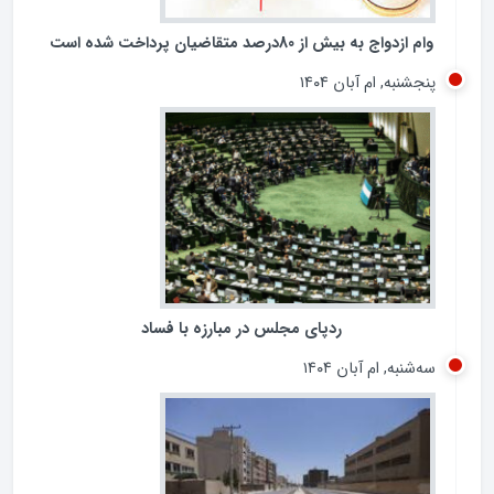
وام ازدواج به بیش از 80درصد متقاضیان پرداخت شده است
پنجشنبه, ام آبان ۱۴۰۴
ردپای مجلس در مبارزه با فساد
سه‌شنبه, ام آبان ۱۴۰۴