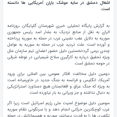
اشغال دمشق در سایه موشک باران آمریکایی ها دانسته
است.
به گزارش پایگاه تحلیلی خبری شهرستان گلپایگان ،روزنامه
الرای به نقل از منابع نزدیک به بشار اسد رئیس جمهوری
سوریه به دلایل عقب نشینی غرب در حمله به سوریه پرداخته
و آورده است: علت تردید غرب در حمله به سوریه به عوامل
چندی برمی گرد؛نخستین دلیل حضور اعضای تیم سازمان ملل
ویژه تحقیق درباره به کارگیری سلاح شیمیایی در غوطه شرقی
در حومه دمشق است.
دومین دلیل مخالفت افکار عمومی بین المللی برای ورود
آمریکا، انگلیس و فرانسه به جنگ جدید در خاورمیانه است
به ویژه که جنگ عراق و افغانستان هیچ دستاورد استراتژیکی
به دنبال نداشته و جز ویرانی به بار نیاورده است.
سومین دلیل موضوع امنیت ملی رژیم اسرائیل است زیرا اگر
غرب کوچکترین حرکتی انجام دهد و با سرنگونی نظام سوریه
تکفیری ها را به قدرت برسانند، سوریه و همپیمانانش در حمله