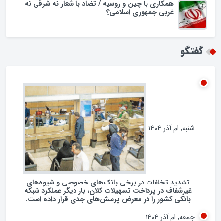
اسراف در مصرف سوخت در ایران؛ لزوم بازنگری در
فرهنگ مصرف انرژی
همکاری با چین و روسیه / تضاد با شعار نه شرقی نه
غربی جمهوری اسلامی؟
گفتگو
شنبه, ام آذر ۱۴۰۴