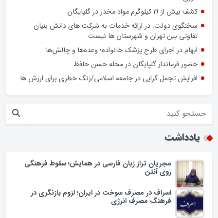
افزایش تعرفه دندانپزشکی راهگشا یا چالش‌زا؟
نوروز در بازار گلپایگان/ فیلم
اسراف در مصرف سوخت در ایران؛ لزوم بازنگری در فرهنگ مصرف
انرژی
کشف بیش از ۱۹ کیلوگرم مواد مخدر در گلپایگان
سخنگوی دولت: در ارائه خدمات به شرکت های دانش بنیان
تفاوتی بین تهران و شهرستان ها نیست
ابهام در اجرای طرح پزشک خانواده؛ وعده‌ها و چالش‌ها
حضور فرماندار گلپایگان در محله حسن حافظ
افزایش تجمل گرایی در جامعه اسلامی/زنگ خطری برای ارزش ها
یادداشت
مجریان تراز زبان فارسی در همایش؛ سقوط فرهنگی
روی آنتن