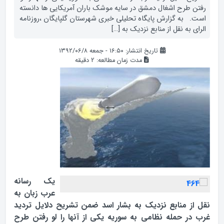
رفتن طرح اشغال دمشق در سایه موشک باران آمریکایی ها دانسته
است. به گزارش پایگاه تحلیلی خبری شهرستان گلپایگان ،روزنامه
الرای به نقل از منابع نزدیک به […]
تاریخ انتشار: ۱۶:۵۰ - جمعه ۱۳۹۲/۰۶/۸
مدت زمان مطالعه:
2
دقیقه
یک رسانه
عرب زبان به
نقل از منابع نزدیک به بشار اسد ضمن تشریح دلایل تردید
غرب در حمله نظامی به سوریه یکی از آنها را لو رفتن طرح