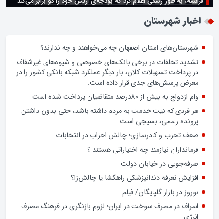
فرانسه، به طور رسمی اعلام کرد که بودجه‌ی ارتش خود را دو برابر می‌کند
زن اگر خوب باشه یه زندگی حالش خوبه/روز زن مبارک
اخبار شهرستان
شهرستان‌های استان اصفهان چه می‌خواهند و چه ندارند؟
تشدید تخلفات در برخی بانک‌های خصوصی و شیوه‌های غیرشفاف
در پرداخت تسهیلات کلان، بار دیگر عملکرد شبکه بانکی کشور را در
معرض پرسش‌های جدی قرار داده است.
وام ازدواج به بیش از 80درصد متقاضیان پرداخت شده است
هر فردی که نیت خدمت به مردم داشته باشد، حتی بدون داشتن
پرونده رسمی، بسیجی است
ضعف تحزب و کادرسازی؛ چالش احزاب در انتخابات
فرمانداران نیازمند چه اختیاراتی هستند ؟
صرفه‌جویی در خیابان دولت