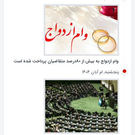
تشدید تخلفات در برخی بانک‌های خصوصی و شیوه‌های
غیرشفاف در پرداخت تسهیلات کلان، بار دیگر عملکرد شبکه
بانکی کشور را در معرض پرسش‌های جدی قرار داده است.
جمعه, ام آذر ۱۴۰۴
وام ازدواج به بیش از 80درصد متقاضیان پرداخت شده است
پنجشنبه, ام آبان ۱۴۰۴