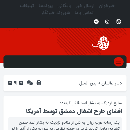
خبرخوان
ارسال خبر
بایگانی
پیوندها
تبلیغات
تماس باما
شهروند خبرنگار
دیار عالمان
»
بین الملل
منابع نزدیک به بشار اسد فاش کردند؛
افشای طرح اشغال دمشق توسط آمریکا
یک رسانه عرب زبان به نقل از منابع نزدیک به بشار اسد ضمن
تشریح دلایل تردید غرب در حمله نظامی به سوریه یکی از آنها را لو