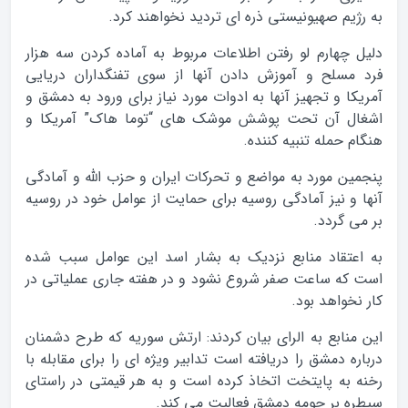
به رژیم صهیونیستی ذره ای تردید نخواهند کرد.
دلیل چهارم لو رفتن اطلاعات مربوط به آماده کردن سه هزار
فرد مسلح و آموزش دادن آنها از سوی تفنگداران دریایی
آمریکا و تجهیز آنها به ادوات مورد نیاز برای ورود به دمشق و
اشغال آن تحت پوشش موشک های “توما هاک” آمریکا و
هنگام حمله تنبیه کننده.
پنجمین مورد به مواضع و تحرکات ایران و حزب الله و آمادگی
آنها و نیز آمادگی روسیه برای حمایت از عوامل خود در روسیه
بر می گردد.
به اعتقاد منابع نزدیک به بشار اسد این عوامل سبب شده
است که ساعت صفر شروع نشود و در هفته جاری عملیاتی در
کار نخواهد بود.
این منابع به الرای بیان کردند: ارتش سوریه که طرح دشمنان
درباره دمشق را دریافته است تدابیر ویژه ای را برای مقابله با
رخنه به پایتخت اتخاذ کرده است و به هر قیمتی در راستای
سیطره بر حومه دمشق فعالیت می کند.