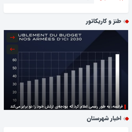
طنز و کاریکاتور
فرانسه، به طور رسمی اعلام کرد که بودجه‌ی ارتش خود را دو برابر می‌کند
زن اگر خوب باشه یه زندگی حالش خوبه/روز زن مبارک