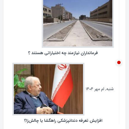
ردپای مجلس در مبارزه با فساد
سه‌شنبه, ام آبان ۱۴۰۴
فرمانداران نیازمند چه اختیاراتی هستند ؟
شنبه, ام مهر ۱۴۰۴