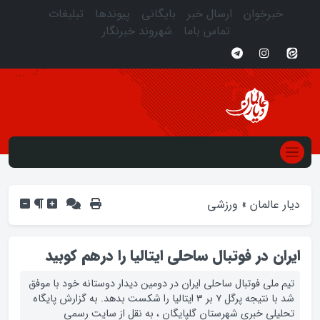
خبرخوان
ارسال خبر
بایگانی
پیوندها
تبلیغات
تماس باما
شهروند خبرنگار
دیار عالمان
»
ورزشی
ایران در فوتبال ساحلی ایتالیا را درهم کوبید
تيم ملي فوتبال ساحلي ايران در دومين ديدار دوستانه خود با موفق
شد با نتيجه پرگل ۷ بر ۳ ايتاليا را شکست بدهد. به گزارش پایگاه
تحلیلی خبری شهرستان گلپایگان ، به نقل از سايت رسمي