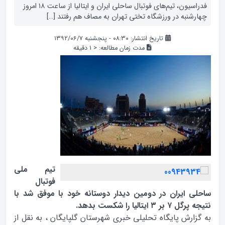
فدراسيون، تيم‌هاي فوتبال ساحلي ايران و ايتاليا از ساعت ۱۸ امروز
چهارشنبه در ورزشگاه تختي تهران به مصاف هم رفتند […]
تاریخ انتشار: ۰۸:۳۰ - پنجشنبه ۱۳۹۲/۰۶/۷
مدت زمان مطالعه:
< 1
دقیقه
تيم ملي
فوتبال
ساحلي ايران در دومين ديدار دوستانه خود با موفق شد با
نتيجه پرگل ۷ بر ۳ ايتاليا را شکست بدهد.
به گزارش پایگاه تحلیلی خبری شهرستان گلپایگان ، به نقل از