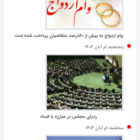
وام ازدواج به بیش از 80درصد متقاضیان پرداخت شده است
پنجشنبه, ام آبان ۱۴۰۴