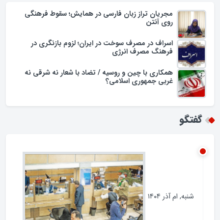
یادداشت
مجریان تراز زبان فارسی در همایش؛ سقوط فرهنگی
روی آنتن
اسراف در مصرف سوخت در ایران؛ لزوم بازنگری در
فرهنگ مصرف انرژی
همکاری با چین و روسیه / تضاد با شعار نه شرقی نه
غربی جمهوری اسلامی؟
گفتگو