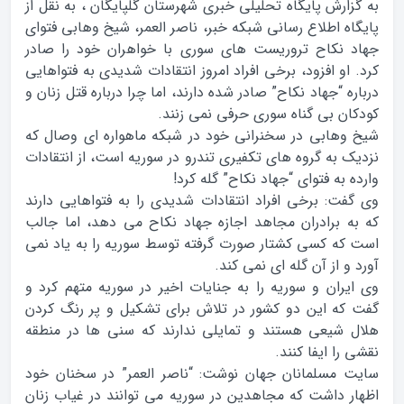
به گزارش پایگاه تحلیلی خبری شهرستان گلپایگان ، به نقل از
پایگاه اطلاع رسانی شبکه خبر، ناصر العمر، شیخ وهابی فتوای
جهاد نکاح تروریست های سوری با خواهران خود را صادر
کرد. او افزود، برخی افراد امروز انتقادات شدیدی به فتواهایی
درباره “جهاد نکاح” صادر شده دارند، اما چرا درباره قتل زنان و
کودکان بی گناه سوری حرفی نمی زنند.
شیخ وهابی در سخنرانی خود در شبکه ماهواره ای وصال که
نزدیک به گروه های تکفیری تندرو در سوریه است، از انتقادات
وارده به فتوای “جهاد نکاح” گله کرد!
وی گفت: برخی افراد انتقادات شدیدی را به فتواهایی دارند
که به برادران مجاهد اجازه جهاد نکاح می دهد، اما جالب
است که کسی کشتار صورت گرفته توسط سوریه را به یاد نمی
آورد و از آن گله ای نمی کند.
وی ایران و سوریه را به جنایات اخیر در سوریه متهم کرد و
گفت که این دو کشور در تلاش برای تشکیل و پر رنگ کردن
هلال شیعی هستند و تمایلی ندارند که سنی ها در منطقه
نقشی را ایفا کنند.
سایت مسلمانان جهان نوشت: “ناصر العمر” در سخنان خود
اظهار داشت که مجاهدین در سوریه می توانند در غیاب زنان