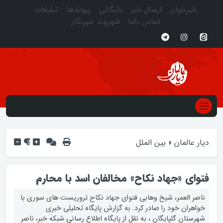
خبرخوان
ارسال خبر
بایگانی
پیوندها
تبلیغات
تماس باما
شهروند خبرنگار
دیار عالمان
»
بین الملل
فتوای «جهاد نکاح» مخالفان اسد با محارم
ناصر العمر، شیخ وهابی فتوای جهاد نکاح تروریست های سوری با
خواهران خود را صادر کرد. به گزارش پایگاه تحلیلی خبری
شهرستان گلپایگان ، به نقل از پایگاه اطلاع رسانی شبکه خبر، ناصر