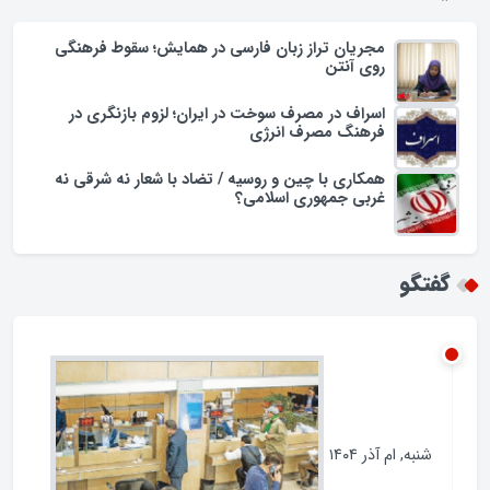
یادداشت
مجریان تراز زبان فارسی در همایش؛ سقوط فرهنگی
روی آنتن
اسراف در مصرف سوخت در ایران؛ لزوم بازنگری در
فرهنگ مصرف انرژی
همکاری با چین و روسیه / تضاد با شعار نه شرقی نه
غربی جمهوری اسلامی؟
گفتگو