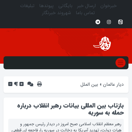
خبرخوان
ارسال خبر
بایگانی
پیوندها
تبلیغات
تماس باما
شهروند خبرنگار
دیار عالمان
»
بین الملل
بازتاب بین المللی بیانات رهبر انقلاب درباره
حمله به سوریه
رهبر معظم انقلاب اسلامی صبح امروز در دیدار رئیس جمهور و
هیات دولت، تهدید آمریکا به دخالت در سوریه را، فاجعه ای قطعی