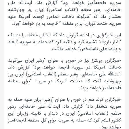
سوریه فاجعه‌آمیز خواهد بود” گزارش داد: آیت‌الله علی
خامنه‌ای، رهبر معظم (انقلاب اسلامی) ایران روز چهارشنبه
هشدار داد که “هرگونه دخالت نظامی توسط آمریکا علیه
سوریه، متحد تهران، برای منطقه ” فاجعه به‌ بار خواهد آورد.
این خبرگزاری در ادامه گزارش داد که ایشان منطقه را به یک
“انبار باروت” تشبیه کرد و تاکید کرد که حمله به سوریه “ابعاد
و پیامدهای نامشخص” خواهد داشت.
خبرگزاری رویترز نیز در خبری با عنوان “رهبر ایران می‌گوید
دخالت آمریکا در سوریه فاجعه خواهد بود” گزارش داد:
آیت‌الله علی خامنه‌ای، رهبر معظم (انقلاب اسلامی) ایران روز
چهارشنبه گفت که دخالت آمریکا در سوریه “برای منطقه
فاجعه‌آمیز خواهد بود”.
خبرگزاری ترند هم در خبری با عنوان “رهبر ایران علیه حمله به
سوریه هشدار داد” گزارش داد: آیت‌الله علی خامنه‌ای، رهبر
معظم (انقلاب اسلامی) ایران در دیدار با کابینه وزیران این
کشور اعلام کرد که حمله به سوریه برای کل منطقه فاجعه‌آمیز
خواهد بود.