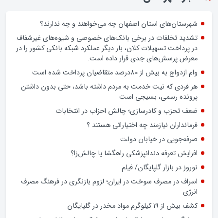
زن اگر خوب باشه یه زندگی حالش خوبه/روز زن مبارک
اخبار شهرستان
شهرستان‌های استان اصفهان چه می‌خواهند و چه ندارند؟
تشدید تخلفات در برخی بانک‌های خصوصی و شیوه‌های غیرشفاف
در پرداخت تسهیلات کلان، بار دیگر عملکرد شبکه بانکی کشور را در
معرض پرسش‌های جدی قرار داده است.
وام ازدواج به بیش از 80درصد متقاضیان پرداخت شده است
هر فردی که نیت خدمت به مردم داشته باشد، حتی بدون داشتن
پرونده رسمی، بسیجی است
ضعف تحزب و کادرسازی؛ چالش احزاب در انتخابات
فرمانداران نیازمند چه اختیاراتی هستند ؟
صرفه‌جویی در خیابان دولت
افزایش تعرفه دندانپزشکی راهگشا یا چالش‌زا؟
نوروز در بازار گلپایگان/ فیلم