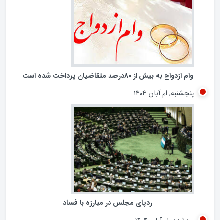
جمعه, ام آذر ۱۴۰۴
وام ازدواج به بیش از 80درصد متقاضیان پرداخت شده است
پنجشنبه, ام آبان ۱۴۰۴