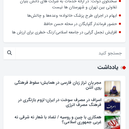
اسراف در مصرف سوخت در ایران؛ لزوم بازنگری در فرهنگ مصرف
انرژی
کشف بیش از ۱۹ کیلوگرم مواد مخدر در گلپایگان
سخنگوی دولت: در ارائه خدمات به شرکت های دانش بنیان
تفاوتی بین تهران و شهرستان ها نیست
ابهام در اجرای طرح پزشک خانواده؛ وعده‌ها و چالش‌ها
حضور فرماندار گلپایگان در محله حسن حافظ
افزایش تجمل گرایی در جامعه اسلامی/زنگ خطری برای ارزش ها
یادداشت
مجریان تراز زبان فارسی در همایش؛ سقوط فرهنگی
روی آنتن
اسراف در مصرف سوخت در ایران؛ لزوم بازنگری در