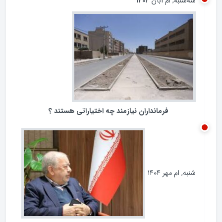
ردپای مجلس در مبارزه با فساد
سه‌شنبه, ام آبان ۱۴۰۴
فرمانداران نیازمند چه اختیاراتی هستند ؟
شنبه, ام مهر ۱۴۰۴