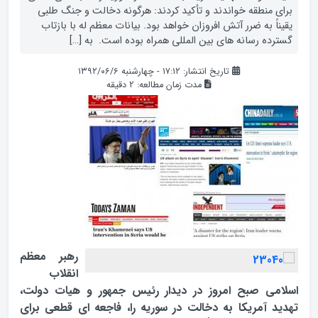
برای منطقه خواندند و تأکید کردند: هرگونه دخالت و جنگ طلبی
یقیناً به ضرر آتش افروزان خواهد بود. بیانات معظم له با بازتاب
گسترده رسانه های بین المللی همراه بوده است. به […]
تاریخ انتشار: ۱۷:۱۲ - چهارشنبه ۱۳۹۲/۰۶/۶
مدت زمان مطالعه:
2
دقیقه
رهبر معظم
انقلاب
اسلامی صبح امروز در دیدار رئیس جمهور و هیات دولت،
تهدید آمریکا به دخالت در سوریه را، فاجعه ای قطعی برای