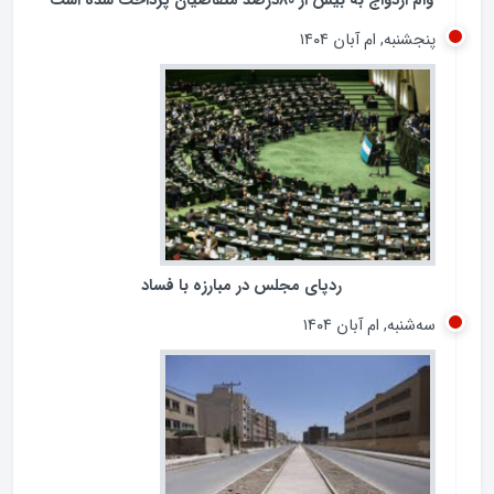
وام ازدواج به بیش از 80درصد متقاضیان پرداخت شده است
پنجشنبه, ام آبان ۱۴۰۴
ردپای مجلس در مبارزه با فساد
سه‌شنبه, ام آبان ۱۴۰۴