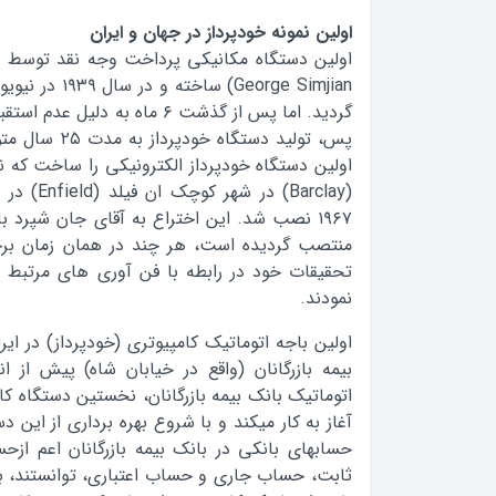
اولین نمونه خودپرداز در جهان و ایران
George Simjian) 
گردید. اما پس از گذشت ۶ ماه به د
پس، تولید دستگاه
اولین دستگاه خودپرداز الکترونیکی را ساخت که 
منتصب گردیده است، هر چند در همان زمان برخ
تحقیقات خود در رابطه با فن آوری های مرتبط با
نمودند.
اولین باجه اتوماتیک کامپیوتری (خودپرداز) در ای
بیمه بازرگانان (واقع در خیابان شاه) پیش از
اتوماتیک بانک بیمه بازرگانان، نخستین دستگاه کا
آغاز به کار میکند و با شروع بهره برداری از این د
حسابهای بانکی در بانک بیمه بازرگانان اعم از
ثابت، حساب جاری و حساب اعتباری، توانستند، با