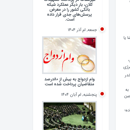
کلان، بار دیگر عملکرد شبکه
بانکی کشور را در معرض
پرسش‌های جدی قرار داده
است.
جمعه, ام آذر ۱۴۰۴
 یا
وام ازدواج به بیش از 80درصد
رژی
متقاضیان پرداخت شده است
 مخدر
پنجشنبه, ام آبان ۱۴۰۴
به
ین
ده؛