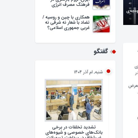
فرهنگ مصرف انرژی
همکاری با چین و روسیه /
تضاد با شعار نه شرقی نه
غربی جمهوری اسلامی؟
وبه/
گفتگو
شنبه, ام آذر ۱۴۰۴
ی
ر
معرض
تشدید تخلفات در برخی
بانک‌های خصوصی و شیوه‌های
غیرشفاف در پرداخت تسهیلات