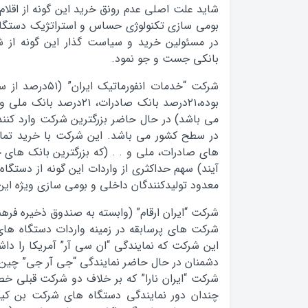
شاید علت اصلی عدم رونق خرید این گونه از اقلا
در مسئولین خرید و سیاست گذار این گونه از
بانکی جست و جو نمود.
شرکت “خدمات انفورما
می باشد) در حال حاضر بزرگترین شرکت وارد کنند
در سطح کشور می باشد. این شرکت با خرید تمام
های صادرات، ملی و . . (که بزرگترین بانک های
آیند) سهم حداکثری از واردات این گونه از دستگاه
معدود تولیدکنندگان داخلی و بومی سازی ویژه این ت
شرکت “ایران ارقام” (وابسته به صندوق ذخیره فرهن
شرکت های پرسابقه در زمینه واردات دستگاه های
این شرکت که نمایندگی “ان سی آر” آمریکا را داشت
دشمنان در حال حاضر نمایندگی “جی آر جی” چین را
شرکت “ایران نارا” که بر خلاف دو شرکت قبلی خ
چندان دور نمایندگی دستگاه های شرکت بن کیک 