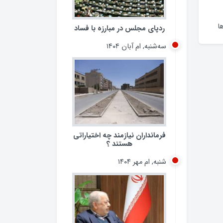
ردپای مجلس در مبارزه با فساد
سه‌شنبه, ام آبان ۱۴۰۴
ا
فرمانداران نیازمند چه اختیاراتی
هستند ؟
شنبه, ام مهر ۱۴۰۴