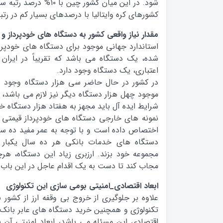
شود. در این میان کشور چین
کشورهای کره وایتالیا با درصدهای بسیار کم در رتبه
مقدار نیاز واقعی کشور به دستگاه های خودپرداز و 
استاندارد جهانی موجود برای دستگاه های خودپردا
شده، یک دستگاه می باشد که تقریباً در ایران 
اعتباری، یک دستگاه وجود دارد.
در کشور در حال حاضر سی هزار دستگاه وجود دا
موجود چهل هزار دستگاه دیگر نیز لازم می باشد،
شرایط ایده آل باید مجهز به هفتاد هزار دستگاه خو
اختصاص داده است و با توجه به عمر مفید ده سال
دستگاه های خدمات بانکی هر ده سال یکبار 
مجموعه خود بزند. ارزبری زیاد این دستگاه، هرچ
مجاب کند تا دست به یک اقدام عاجل در این باب ب
ابعاد اقتصادی_امنیتی بومی سازی این تکنولوژی
علاوه بر جلوگیری از خروج بی وقفه ارز از کشور
تکنولوژی و همچنین خرید دستگاه های عابر بانک 
اقتصادی این مسئله می باشد، ابعاد امنیتی آن 