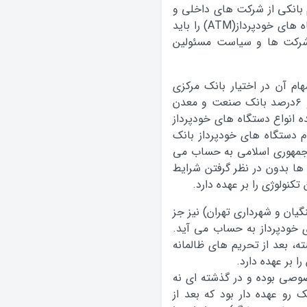
م بانکی از شرکت های داخلی و
بومی سازی تکنولوژی حساس و استراتژیک دستگاه های خودپرداز(ATM) را باید
 شرکت ها و سیاست مسئولین
تیک ایران” (۵۱درصد از سهام آن در اختیار بانک مرکزی
بوده،۲۱درصد بانک صادرات، ۲۱درصد بانک ملی و ۶درصد بانک صنعت و معدن
ه انواع دستگاه های خودپرداز
 دستگاه های خودپرداز بانک
 جمهوری اسلامی به حساب می
 ها بدون در نظر گرفتن شرایط
کنولوژی را بر عهده دارد.
گیان و شهرداری تهران) نیز جز
 خودپرداز به حساب می آید.
ه، بعد از تحریم های ظالمانه
 بر عهده دارد.
صوصی بوده و در گذشته ای نه
رو عهده دار بود که بعد از