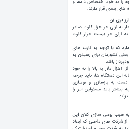
 با ۱۰% درصد رتبه سوم را به خود اختصاص داده، و
 های بعدی قرار دارند.
ارز بری آن
ز به ازای هر هزار کارت صادر
به ازای هر بیست هزار کارت
رد که با توجه به کارت های
 یعنی کشورمان برای رسیدن به
دپرداز باشد.
نمونه های خارجی دستگاه های خودپرداز قیمتی از ۱۱هزار دلار به بالا را به خود
ه این دستگاه ها، باید چرخه
دست به بازسازی و نوسازی
ه بیشتر باید مسئولین امر را
زنند.
 به سبب بومی سازی کلان این
از شرکت های داخلی که ابعاد
نیز به شدت مهم و استراتژیک