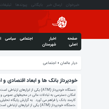
خبرخوان
ارسال خبر
بایگانی
پیوندها
تبلیغات
صفحه
اخبار
اجتماعی
سیاسی
ا
اصلی
شهرستان
دیار عالمان
»
اجتماعی
خودپرداز بانک ها و ابعاد اقتصادی و ام
دستگاه خودپرداز (ATM) یکی از ابزارهای ا
امکان دسترسی به تبادلات مالی در محیطهای عمومی و بد
کارمند بانک را فراهم می آورد. به گزارش پایگاه تحلیل
،دستگاه خودپرداز (ATM) یکی از ابزارهای ارتباطی است که به کاربران یک موسسه […]