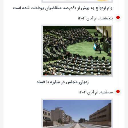
وام ازدواج به بیش از 80درصد متقاضیان پرداخت شده است
پنجشنبه, ام آبان ۱۴۰۴
ردپای مجلس در مبارزه با فساد
سه‌شنبه, ام آبان ۱۴۰۴