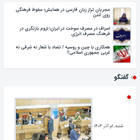
یادداشت
مجریان تراز زبان فارسی در همایش؛ سقوط فرهنگی
روی آنتن
اسراف در مصرف سوخت در ایران؛ لزوم بازنگری در
فرهنگ مصرف انرژی
همکاری با چین و روسیه / تضاد با شعار نه شرقی نه
غربی جمهوری اسلامی؟
گفتگو