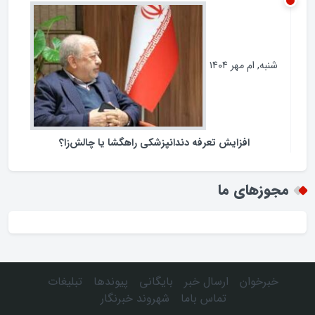
فرمانداران نیازمند چه اختیاراتی هستند ؟
شنبه, ام مهر ۱۴۰۴
افزایش تعرفه دندانپزشکی راهگشا یا چالش‌زا؟
مجوزهای ما