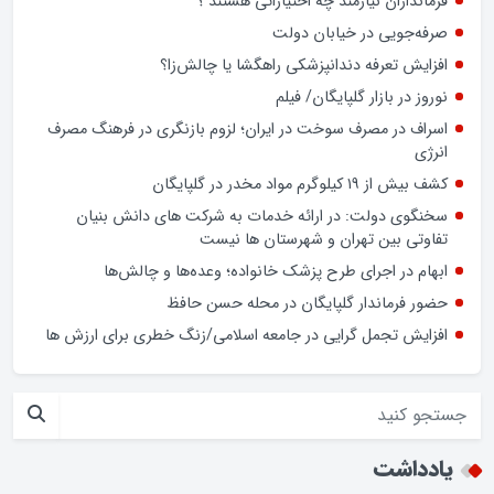
هر فردی که نیت خدمت به مردم داشته باشد، حتی بدون داشتن
پرونده رسمی، بسیجی است
ضعف تحزب و کادرسازی؛ چالش احزاب در انتخابات
فرمانداران نیازمند چه اختیاراتی هستند ؟
صرفه‌جویی در خیابان دولت
افزایش تعرفه دندانپزشکی راهگشا یا چالش‌زا؟
نوروز در بازار گلپایگان/ فیلم
اسراف در مصرف سوخت در ایران؛ لزوم بازنگری در فرهنگ مصرف
انرژی
کشف بیش از ۱۹ کیلوگرم مواد مخدر در گلپایگان
سخنگوی دولت: در ارائه خدمات به شرکت های دانش بنیان
تفاوتی بین تهران و شهرستان ها نیست
ابهام در اجرای طرح پزشک خانواده؛ وعده‌ها و چالش‌ها
حضور فرماندار گلپایگان در محله حسن حافظ
افزایش تجمل گرایی در جامعه اسلامی/زنگ خطری برای ارزش ها