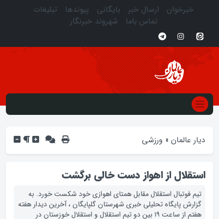
خبرخوان
ارسال خبر
بایگانی
پیوندها
تبلیغات
تماس باما
شهروند خبرنگار
دیار عالمان
»
ورزشی
استقلال از اهواز دست خالی برگشت
تيم فوتبال استقلال مقابل همتاي اهوازي خود شکست خورد. به
گزارش پایگاه تحلیلی خبری شهرستان گلپایگان ، آخرين ديدار هفته
هفتم از ساعت ۱۹ بين دو تيم استقلال و استقلال خوزستان در