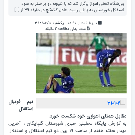
ورزشگاه تختي اهواز برگزار شد که با نتيجه دو بر صفر به سود
استقلال خوزستان به پايان رسيد. عادل کلاه‌کج در دقيقه ۳۹ از […]
تاریخ انتشار: ۰۸:۴۰ - یکشنبه ۱۳۹۲/۰۶/۱۰
مدت زمان مطالعه:
2
دقیقه
تيم فوتبال
استقلال
مقابل همتاي اهوازي خود شکست خورد.
به گزارش پایگاه تحلیلی خبری شهرستان گلپایگان ، آخرين
ديدار هفته هفتم از ساعت ۱۹ بين دو تيم استقلال و استقلال