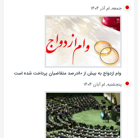
تشدید تخلفات در برخی بانک‌های خصوصی و شیوه‌های
غیرشفاف در پرداخت تسهیلات کلان، بار دیگر عملکرد شبکه
بانکی کشور را در معرض پرسش‌های جدی قرار داده است.
جمعه, ام آذر ۱۴۰۴
وام ازدواج به بیش از 80درصد متقاضیان پرداخت شده است
پنجشنبه, ام آبان ۱۴۰۴