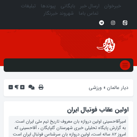
خبرخوان
ارسال خبر
بایگانی
پیوندها
تبلیغات
تماس باما
شهروند خبرنگار
دیار عالمان
»
ورزشی
اولین عقاب فوتبال ایران‎
امیرآقاحسینی اولین دروازه بان معروف تاریخ تیم ملی ایران است.
به گزارش پایگاه تحلیلی خبری شهرستان گلپایگان ، آقاحسینی که
امروز ۸۲ ساله است، اولین دروازه بان سرشناس فوتبال ایران است