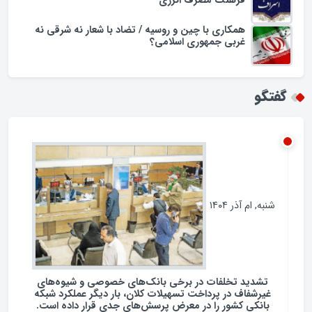
مجریان تراز زبان فارسی در همایش؛ سقوط فرهنگی
روی آنتن
اسراف در مصرف سوخت در ایران؛ لزوم بازنگری در
فرهنگ مصرف انرژی
همکاری با چین و روسیه / تضاد با شعار نه شرقی نه
غربی جمهوری اسلامی؟
گفتگو
شنبه, ام آذر ۱۴۰۴