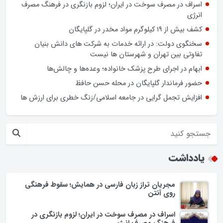
صرفه‌جویی در خیابان دولت
افزایش تعرفه دندانپزشکی راهگشا یا چالش‌زا؟
نوروز در بازار گلپایگان/ فیلم
اسراف در مصرف سوخت در ایران؛ لزوم بازنگری در فرهنگ مصرف
انرژی
کشف بیش از ۱۹ کیلوگرم مواد مخدر در گلپایگان
سخنگوی دولت: در ارائه خدمات به شرکت های دانش بنیان
تفاوتی بین تهران و شهرستان ها نیست
ابهام در اجرای طرح پزشک خانواده؛ وعده‌ها و چالش‌ها
حضور فرماندار گلپایگان در محله حسن حافظ
افزایش تجمل گرایی در جامعه اسلامی/زنگ خطری برای ارزش ها
یادداشت