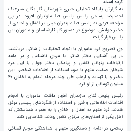
کرده است.
به گزارش پایگاه تحلیلی خبری شهرستان گلپایگان ،سرهنگ
احمدرضا رستمی رئیس پلیس فتا مازندران افزود: در پی
مراجعه فردی به پلیس فتا مازندران مبنی بر اغفال و اخاذی از
دختر جوانش، موضوع در دستور کار کارشناسان و ماموران این
پلیس قرار گرفت.
وی تصریح کرد: ماموران با انجام تحقیقات از شاکی دریافتند،
در پی آشنایی دختر شاکی با مردی ناشناس و در ادامه
ارتباطات پنهانی تلفنی و پیامکی دختر جوان با این مرد
شیطان صفت، متهم با سوء استفاده از اطلاعات شخصی این
دختر و با تهدید و ارعاب طی چند مرحله اقدام به اخاذی ۴۰
میلیون تومانی از او کرد.
رئیس پلیس فتای مازندران اظهار داشت: ماموران با انجام
اقدامات اطلاعاتی و فنی و استفاده از شگردهای پلیسی موفق
شدند، فرد متهم به اغفال و اخاذی را به همراه همدستش که
اهل یکی از استان‌های مرکزی کشور بودند، شناسایی کنند.
رستمی در ادامه از دستگیری متهم با هماهنگی مرجع قضائی