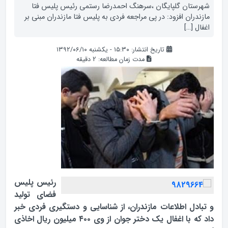
شهرستان گلپایگان ،سرهنگ احمدرضا رستمی رئیس پلیس فتا
مازندران افزود: در پی مراجعه فردی به پلیس فتا مازندران مبنی بر
اغفال […]
تاریخ انتشار: ۱۵:۳۰ - یکشنبه ۱۳۹۲/۰۶/۱۰
مدت زمان مطالعه:
2
دقیقه
رئیس پلیس
فضای تولید
و تبادل اطلاعات مازندران، از شناسایی و دستگیری فردی خبر
داد که با اغفال یک دختر جوان از وی ۴۰۰ میلیون ریال اخاذی