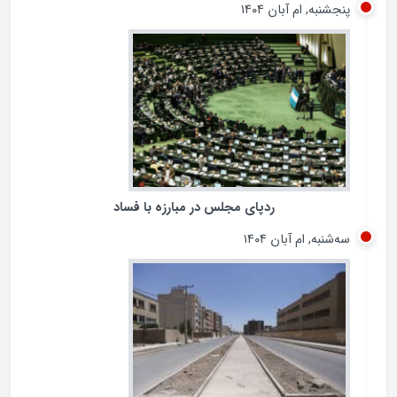
وام ازدواج به بیش از 80درصد متقاضیان پرداخت شده است
پنجشنبه, ام آبان ۱۴۰۴
ردپای مجلس در مبارزه با فساد
سه‌شنبه, ام آبان ۱۴۰۴