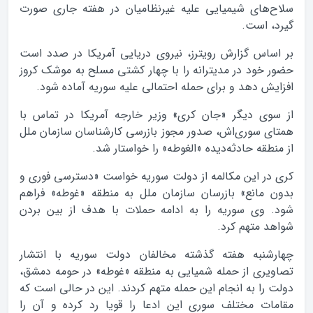
سلاح‌های شیمیایی علیه غیرنظامیان در هفته جاری صورت
گیرد، است.
بر اساس گزارش رویترز، نیروی دریایی آمریکا در صدد است
حضور خود در مدیترانه را با چهار کشتی مسلح به موشک کروز
افزایش دهد و برای حمله احتمالی علیه سوریه آماده شود.
از سوی دیگر «جان کری» وزیر خارجه آمریکا در تماس با
همتای سوری‌اش، صدور مجوز بازرسی کارشناسان سازمان ملل
از منطقه حادثه‌دیده «الغوطه» را خواستار شد.
کری در این مکالمه از دولت سوریه خواست «دسترسی فوری و
بدون مانع» بازرسان سازمان ملل به منطقه «غوطه» فراهم
شود. وی سوریه را به ادامه حملات با هدف از بین بردن
شواهد متهم کرد.
چهارشنبه هفته گذشته مخالفان دولت سوریه با انتشار
تصاویری از حمله شمیایی به منطقه «غوطه» در حومه دمشق،
دولت را به انجام این حمله متهم کردند. این در حالی است که
مقامات مختلف سوری این ادعا را قویا رد کرده و آن را