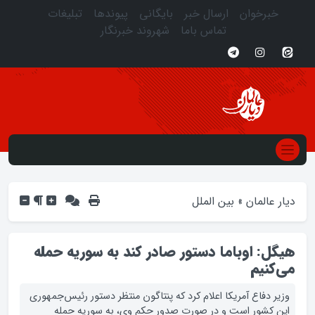
خبرخوان
ارسال خبر
بایگانی
پیوندها
تبلیغات
تماس باما
شهروند خبرنگار
دیار عالمان
»
بین الملل
هیگل: اوباما دستور صادر کند به سوریه حمله
می‌کنیم
وزیر دفاع آمریکا اعلام کرد که پنتاگون منتظر دستور رئیس‌جمهوری
این کشور است و در صورت صدور حکم وی، به سوریه حمله