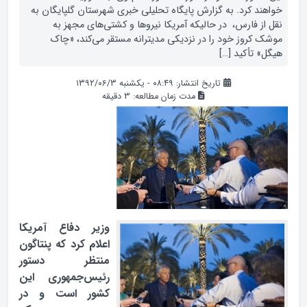
خواهند کرد. به گزارش پایگاه تحلیلی خبری شهرستان گلپایگان به
نقل از فارس، در حالیکه آمریکا نیروها و کشتی‌های مجهز به
موشک کروز خود را در نزدیکی مدیترانه مستقر می‌کند، «چاک
هیگل» تأکید […]
تاریخ انتشار: ۰۸:۴۹ - یکشنبه ۱۳۹۲/۰۶/۳
مدت زمان مطالعه:
3
دقیقه
وزیر دفاع آمریکا
اعلام کرد که پنتاگون
منتظر دستور
رئیس‌جمهوری این
کشور است و در