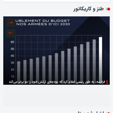
طنز و کاریکاتور
زن اگر خوب باشه یه زندگی حالش خوبه/روز زن مبارک