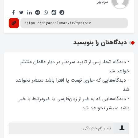
سردبیر
دیدگاهتان را بنویسید
- دیدگاه شما، پس از تایید سردبیر در دیار عالمان منتشر
خواهد‌ شد
- دیدگاه‌هایی که حاوی تهمت یا افترا باشد منتشر نخواهد‌
شد
- دیدگاه‌هایی که به غیر از زبان‌فارسی یا غیرمرتبط با خبر
باشد منتشر نخواهد‌ شد