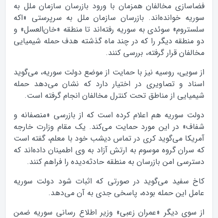
فضاسازی مخالفان همزمان با ورود بازرسان سازمان ملل به
سوریه خوانده‌اند. بازرسان سازمان ملل به سرپرستی «اکه
سلستروم» سوئدی به سوریه رفته‌اند تا منطقه «خان‌العسل» و
دو منطقه دیگر را که در چند ماه گذشته هدف حمله شیمیایی
مخالفان قرار گرفته، بررسی کنند.
از سویی، روسیه نیز با حمایت از موضع دولت سوریه، می‌گوید
اسناد و تصاویری در اختیار دارد که نشان می‌دهد حمله
شیمیایی از مناطق تحت کنترل مخالفان انجام گرفته است.
دولت سوریه هم اعلام کرده است که از بازرسی «منصفانه و
شفاف» در این مورد حمایت می‌کند. یک مقام وزارت خارجه
آمریکا می‌گوید کری در تماس دیشب خود با معلم، گفته است
که سران گروه موسوم به ارتش آزاد به وی اطمینان داده‌اند که
دسترسی امن بازرسان به منطقه حادثه‌دیده را فراهم کنند.
کاخ سفید می‌گوید در صورتی که اثبات شود دولت سوریه
عامل این حمله بوده، پاسخی جدی به آن می‌دهد.
از سوی دیگر «عمران زعبی» وزیر اطلاع رسانی سوریه ضمن