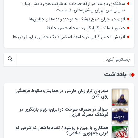
سخنگوی دولت: در ارائه خدمات به شرکت های دانش بنیان
تفاوتی بین تهران و شهرستان ها نیست
ابهام در اجرای طرح پزشک خانواده؛ وعده‌ها و چالش‌ها
حضور فرماندار گلپایگان در محله حسن حافظ
افزایش تجمل گرایی در جامعه اسلامی/زنگ خطری برای ارزش ها
یادداشت
مجریان تراز زبان فارسی در همایش؛ سقوط فرهنگی
روی آنتن
اسراف در مصرف سوخت در ایران؛ لزوم بازنگری در
فرهنگ مصرف انرژی
همکاری با چین و روسیه / تضاد با شعار نه شرقی نه
غربی جمهوری اسلامی؟