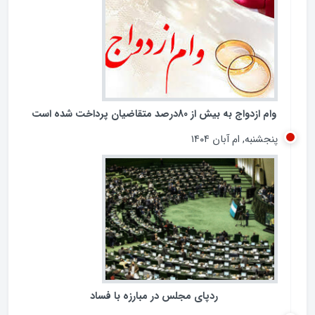
وام ازدواج به بیش از 80درصد متقاضیان پرداخت شده است
پنجشنبه, ام آبان ۱۴۰۴
ردپای مجلس در مبارزه با فساد