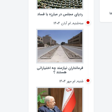
ا
ردپای مجلس در مبارزه با فساد
سه‌شنبه, ام آبان ۱۴۰۴
فرمانداران نیازمند چه اختیاراتی
هستند ؟
شنبه, ام مهر ۱۴۰۴