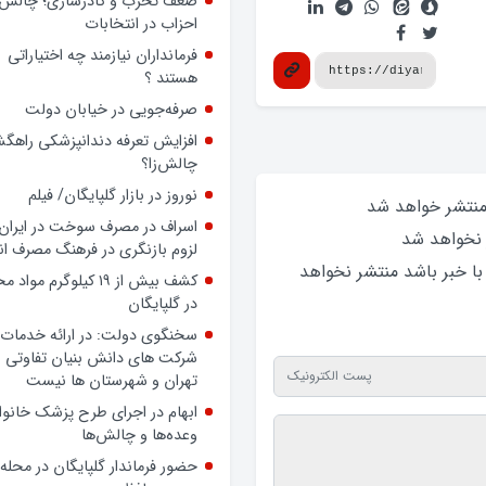
ضعف تحزب و کادرسازی؛ چالش
احزاب در انتخابات
فرمانداران نیازمند چه اختیاراتی
هستند ؟
صرفه‌جویی در خیابان دولت
افزایش تعرفه دندانپزشکی راهگشا
چالش‌زا؟
نوروز در بازار گلپایگان/ فیلم
 منتشر خواهد‌ شد
اسراف در مصرف سوخت در ایران؛
 نخواهد‌ شد
لزوم بازنگری در فرهنگ مصرف ان
 با خبر باشد منتشر نخواهد‌
کشف بیش از ۱۹ کیلوگرم مواد
در گلپایگان
سخنگوی دولت: در ارائه خدمات 
شرکت های دانش بنیان تفاوتی ب
تهران و شهرستان ها نیست
ابهام در اجرای طرح پزشک خانوا
وعده‌ها و چالش‌ها
حضور فرماندار گلپایگان در محله