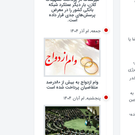
کلان، بار دیگر عملکرد شبکه
بانکی کشور را در معرض
پرسش‌های جدی قرار داده
است.
جمعه, ام آذر ۱۴۰۴
 یا
رژی
 مخدر
وام ازدواج به بیش از 80درصد
متقاضیان پرداخت شده است
به
پنجشنبه, ام آبان ۱۴۰۴
ین
ده؛