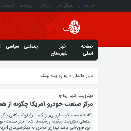
خبرخوان
ارسال خبر
بایگانی
پیوندها
تبلیغات
صفحه
اخبار
اجتماعی
سیاسی
ا
اصلی
شهرستان
دیار عالمان
»
به روایت لینک
دیترویت، شهر ارواح؛
مرکز صنعت خودرو آمریکا چگونه از هم
کاپیتالیسم چگونه فرومی‌ریزد؟نماد رؤیای‌آمریکایی چگو
صنعتی دیترویت چگونه ورشکسته شد؟ مرکز صنعت خودرو 
این فروپاشی مانند بیماری مسری به دیگرشهرهای آمریکا