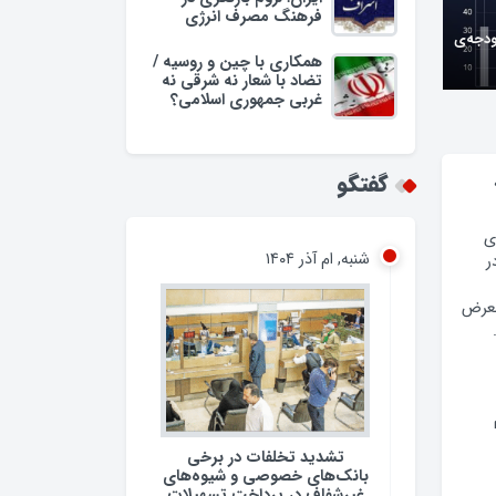
فرهنگ مصرف انرژی
ودجه‌ی
همکاری با چین و روسیه /
تضاد با شعار نه شرقی نه
غربی جمهوری اسلامی؟
گفتگو
ی
شنبه, ام آذر ۱۴۰۴
ر
معرض
تشدید تخلفات در برخی
بانک‌های خصوصی و شیوه‌های
غیرشفاف در پرداخت تسهیلات