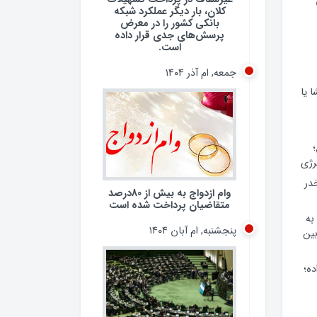
کلان، بار دیگر عملکرد شبکه
بانکی کشور را در معرض
پرسش‌های جدی قرار داده
است.
جمعه, ام آذر ۱۴۰۴
 یا
رژی
 مخدر
وام ازدواج به بیش از 80درصد
متقاضیان پرداخت شده است
به
پنجشنبه, ام آبان ۱۴۰۴
ین
ده؛