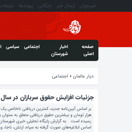
خبرخوان
ارسال خبر
بایگانی
پیوندها
تبلیغات
صفحه
اخبار
اجتماعی
سیاسی
ا
اصلی
شهرستان
دیار عالمان
»
اجتماعی
جزئیات افزایش حقوق سربازان در سال 92 +جدول
رسيده است. به گزارش پایگاه تحلیلی خبری شهرستان گل
اساس ابلاغیه‌های صورت گرفته به سپاه، ارتش، ناجا، وز