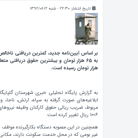
تاریخ انتشار: ۲۲:۳۰ - شنبه ۱۳۹۲/۰۶/۲
بر اساس آيين‌نامه جدید، کمترين دريافتي ناخال
هزار تومان رسيده است.
به گزارش پایگاه تحلیلی خبری شهرستان گلپایگا
ابلاغیه‌های صورت گرفته به سپاه، ارتش، ناجا، و
1006 ریال تغییر کرده است.
همچنین در این مصوبه دستگاه بکارگیرنده موظف ش
غیر بومی که در محل خدمت سکونت دارند، مکان