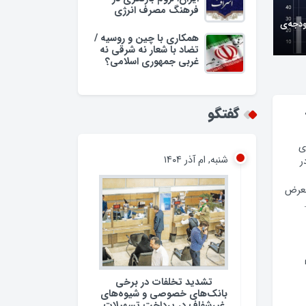
فرهنگ مصرف انرژی
ودجه‌ی
همکاری با چین و روسیه /
تضاد با شعار نه شرقی نه
غربی جمهوری اسلامی؟
گفتگو
ی
شنبه, ام آذر ۱۴۰۴
ر
معرض
تشدید تخلفات در برخی
بانک‌های خصوصی و شیوه‌های
غیرشفاف در پرداخت تسهیلات