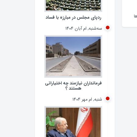
ا
ردپای مجلس در مبارزه با فساد
سه‌شنبه, ام آبان ۱۴۰۴
فرمانداران نیازمند چه اختیاراتی
هستند ؟
شنبه, ام مهر ۱۴۰۴