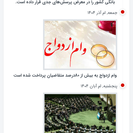
تشدید تخلفات در برخی بانک‌های خصوصی و شیوه‌های
غیرشفاف در پرداخت تسهیلات کلان، بار دیگر عملکرد شبکه
بانکی کشور را در معرض پرسش‌های جدی قرار داده است.
جمعه, ام آذر ۱۴۰۴
وام ازدواج به بیش از 80درصد متقاضیان پرداخت شده است
پنجشنبه, ام آبان ۱۴۰۴