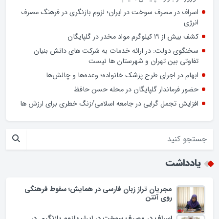
صرفه‌جویی در خیابان دولت
افزایش تعرفه دندانپزشکی راهگشا یا چالش‌زا؟
نوروز در بازار گلپایگان/ فیلم
اسراف در مصرف سوخت در ایران؛ لزوم بازنگری در فرهنگ مصرف
انرژی
کشف بیش از ۱۹ کیلوگرم مواد مخدر در گلپایگان
سخنگوی دولت: در ارائه خدمات به شرکت های دانش بنیان
تفاوتی بین تهران و شهرستان ها نیست
ابهام در اجرای طرح پزشک خانواده؛ وعده‌ها و چالش‌ها
حضور فرماندار گلپایگان در محله حسن حافظ
افزایش تجمل گرایی در جامعه اسلامی/زنگ خطری برای ارزش ها
یادداشت