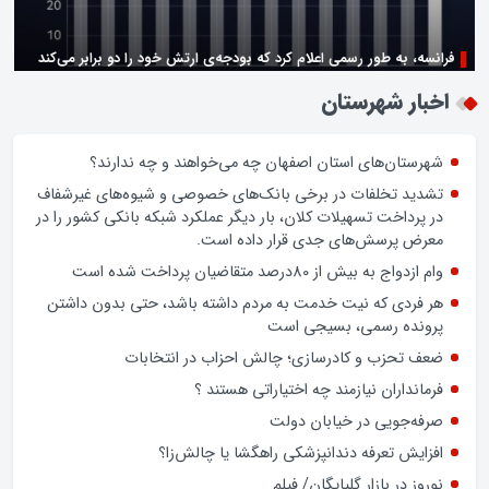
فرانسه، به طور رسمی اعلام کرد که بودجه‌ی ارتش خود را دو برابر می‌کند
زن اگر خوب باشه یه زندگی حالش خوبه/روز زن مبارک
اخبار شهرستان
شهرستان‌های استان اصفهان چه می‌خواهند و چه ندارند؟
تشدید تخلفات در برخی بانک‌های خصوصی و شیوه‌های غیرشفاف
در پرداخت تسهیلات کلان، بار دیگر عملکرد شبکه بانکی کشور را در
معرض پرسش‌های جدی قرار داده است.
وام ازدواج به بیش از 80درصد متقاضیان پرداخت شده است
هر فردی که نیت خدمت به مردم داشته باشد، حتی بدون داشتن
پرونده رسمی، بسیجی است
ضعف تحزب و کادرسازی؛ چالش احزاب در انتخابات
فرمانداران نیازمند چه اختیاراتی هستند ؟