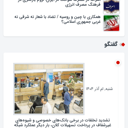
مجریان تراز زبان فارسی در همایش؛ سقوط فرهنگی
روی آنتن
اسراف در مصرف سوخت در ایران؛ لزوم بازنگری در
فرهنگ مصرف انرژی
همکاری با چین و روسیه / تضاد با شعار نه شرقی نه
غربی جمهوری اسلامی؟
گفتگو
شنبه, ام آذر ۱۴۰۴