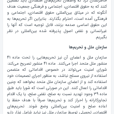
خاطرنشان کرد که واضعان تحریم‌های اقتصادی باید تضمین
کنند که به حقوق اقتصادی، اجتماعی و فرهنگی جمعیت هدف
آنگونه که در میثاق بین‌المللی حقوق اقتصادی، اجتماعی و
فرهنگی آمده است، احترام بگذارند. بنابراین اگر تحریم‌ها به
این حقوق اساسی صدمه بزنند، قابل توجیه است که آنها را
غیرانسانی و نقض اصول پذیرفته شده بین‌المللی در نظر
بگیریم.
سازمان ملل و تحریم‌ها
سازمان ملل و اعضای آن نیز تحریم‌هایی را تحت ماده 41
منشور ملل متحد اجرا می‌کنند. ماده 41 منشور تصریح می‌کند:
شورای امنیت می‌تواند در خصوص اقداماتی که متضمن
استفاده از نیروی مسلح نباشد، به منظور اجرای تصمیمات خود
استفاده کند و از اعضای سازمان ملل متحد بخواهد که چنین
اقداماتی را اعمال کنند. این در صورتی است که شورا باید طبق
ماده 39 وجود تهدید نسبت به صلح، نقض صلح، یا یک اقدام
تجاوزکارانه را احراز کند و تحریم‌ها صرفاً با هدف حفظ یا
اعاده صلح و امنیت بین‌المللی وضع شوند. تحریم‌های
اقتصادی تحمیلی توسط سازمان ملل نیز نباید شامل غذا، دارو