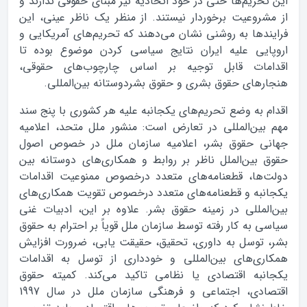
این تحریم‌ها حتی در خود اتحادیه نیز مبنای حقوقی ندارند و
از مشروعیت برخوردار نیستند. از منظر یک ناظر عینی، این
فرایندها به روشنی نشان می‌دهند که تحریم‌های آمریکایی و
اروپایی علیه ایران نتایج سیاسی کردن موضوع بوده تا
اقدامات قابل توجیه بر اساس چارچوب‌های حقوقی،
هنجارهای حقوق بشری و حقوق بشردوستانه بین‌المللی.
اقدام به وضع تحریم‌های یکجانبه علیه هر کشوری با پنج سند
مهم بین‌المللی در تعارض است: منشور ملل متحد، اعلامیه
جهانی حقوق بشر، اعلامیه سازمان ملل در خصوص اصول
حقوق بین‌الملل ناظر بر روابط و همکاری‌های دوستانه بین
دولت‌ها، قطعنامه‌های متعدد درخصوص ممنوعیت اقدامات
یکجانبه و قطعنامه‌های متعدد درخصوص تقویت همکاری‌های
بین‌المللی در زمینه حقوق بشر. علاوه بر این، ادبیات غنی
سیاسی به کار رفته توسط سازمان ملل قویاً بر احترام به حقوق
بشر، توسل به داوری، تحقیق، حقیقت یابی، ضرورت افزایش
همکاری‌های بین‌المللی و خودداری از توسل به اقدامات
یکجانبه اقتصادی یا نظامی تاکید می‌کند. کمیته حقوق
اقتصادی، اجتماعی و فرهنگی سازمان ملل در سال 1997