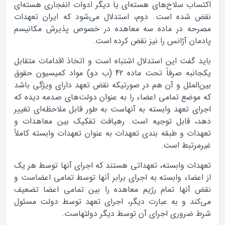
اکتساب سلاح‌های هسته‌ای یا دیگر ادوات انفجاری هسته‌ای
نقض شده است. دوم، استدلال می‌شود که ایران تعهدات
مصرحه در ماده سه معاهده در خصوص پذیرش مکانیسم
پادمان آژانس را نیز نقض کرده است.
باید گفت این استدلال اشتباه است و اتخاذ اقدامات متقابل
یکجانبه صرفاً تحت ماده 42 (ب دو) مواد کمیسیون حقوق
بین‌الملل و آن هم در صورتیکه نقض تعهد دارای ویژگی باشد
که موضع تمامی اعضاء را به عنوان دولت‌های صدمه دیده که
اجرای تعهد وابسته به آنهاست به طور قابل ملاحظه‌ای تغییر
دهد، قابل توجیه است. رهیافت تفکیک بین معاهدات و
تعهدات و طبقه بندی تعهدات به عنوان تعهدات وابسته کاملاً
غیرمرتبط است.
تعهدات وابسته، تعهداتی هستند که اجرای آنها توسط هر یک
از اعضاء وابسته به اجرای برابر آنها توسط تمامی اعضاست و
نقض آنها تمام رژیم معاهده را بین تمامی اعضا تضعیف
می‌کند و به عبارت دیگر، اجرای تعهد توسط دولت مسئول
شرط ضروری اجرای آن توسط دیگر دولتهاست.