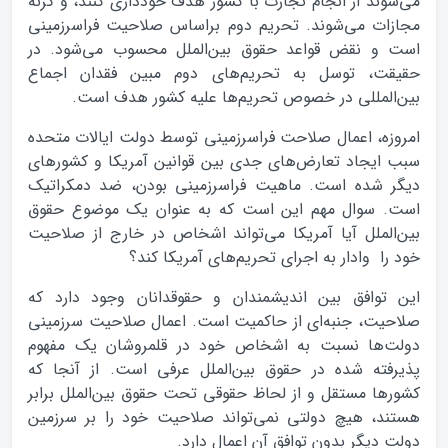
می‌شوند از انجام تجارت با کشور هدف خودداری کنند، و گرنه
مجازات می‌شوند. تحریم دوم براساس صلاحیت فراسرزمینی
است و نقض قواعد حقوق بین‌الملل محسوب می‌شود. در
حقیقت، توسل به تحریم‌های دوم مبین فقدان اجماع
بین‌المللی در خصوص تحریم‌ها علیه کشور هدف است.
امروزه، اعمال صلاحت فراسرزمینی توسط دولت ایالات متحده
سبب ایجاد تعارض‌های جدی بین قوانین آمریکا و کشورهای
دیگر شده است. ماهیت فراسرزمینی بودن، ضد دمکراتیک
است. سوال مهم این است که به عنوان یک موضوع حقوق
بین‌الملل آیا آمریکا می‌تواند اشخاص در خارج از صلاحیت
خود را وادار به اجرای تحریم‌های آمریکا کند؟
این توافق بین اندیشمندان و حقوقدانان وجود دارد که
صلاحیت، جنبه‌ای از حاکمیت است. اعمال صلاحیت سرزمینی
دولت‌ها نسبت به اشخاص خود در قلمروشان یک مفهوم
پذیرفته شده در حقوق بین‌الملل عرفی است. از آنجا که
کشورها مستقل و از لحاظ حقوقی تحت حقوق بین‌الملل برابر
هستند، هیچ دولتی نمی‌تواند صلاحیت خود را بر سرزمین
دولت دیگر بدون توافق آن اعمال دارد.