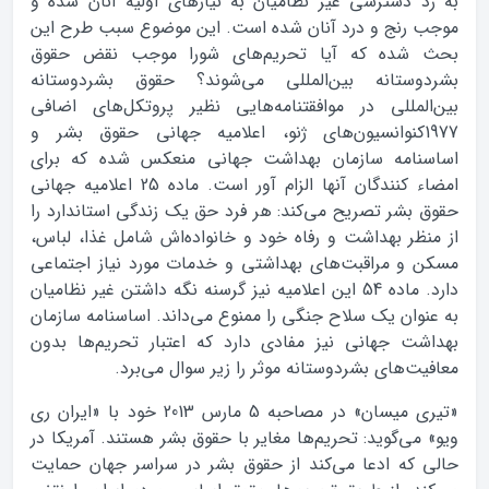
به رد دسترسی غیر نظامیان به نیازهای اولیه آنان شده و
موجب رنج و درد آنان شده است. این موضوع سبب طرح این
بحث شده که آیا تحریم‌های شورا موجب نقض حقوق
بشردوستانه بین‌المللی می‌شوند؟ حقوق بشردوستانه
بین‌المللی در موافقتنامه‌هایی نظیر پروتکل‌های اضافی
1977کنوانسیون‌های ژنو، اعلامیه جهانی حقوق بشر و
اساسنامه سازمان بهداشت جهانی منعکس شده که برای
امضاء کنندگان آنها الزام آور است. ماده 25 اعلامیه جهانی
حقوق بشر تصریح می‌کند: هر فرد حق یک زندگی استاندارد را
از منظر بهداشت و رفاه خود و خانواده‌اش شامل غذا، لباس،
مسکن و مراقبت‌های بهداشتی و خدمات مورد نیاز اجتماعی
دارد. ماده 54 این اعلامیه نیز گرسنه نگه داشتن غیر نظامیان
به عنوان یک سلاح جنگی را ممنوع می‌داند. اساسنامه سازمان
بهداشت جهانی نیز مفادی دارد که اعتبار تحریم‌ها بدون
معافیت‌های بشردوستانه موثر را زیر سوال می‌برد.
«تیری میسان» در مصاحبه 5 مارس 2013 خود با «ایران ری
ویو» می‌گوید: تحریم‌ها مغایر با حقوق بشر هستند. آمریکا در
حالی که ادعا می‌کند از حقوق بشر در سراسر جهان حمایت