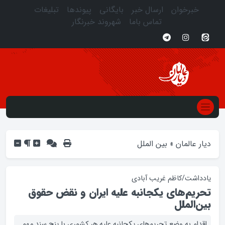
خبرخوان
ارسال خبر
بایگانی
پیوندها
تبلیغات
تماس باما
شهروند خبرنگار
دیار عالمان
»
بین الملل
یادداشت/کاظم غریب آبادی
تحریم‌های یکجانبه علیه ایران و نقض حقوق
بین‌الملل
اقدام به وضع تحریم‌های یکجانبه علیه هر کشوری با پنج سند مهم