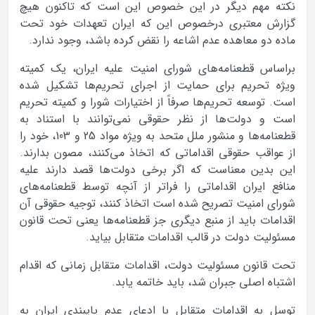
نکته مهم دیگر در این خصوص این است که تاکنون هیچ
گزارش معتبری درخصوص این که ایران تعهدات خود تحت
ماده دو معاهده عدم اشاعه را نقض کرده باشد، وجود ندارد.
براساس قطعنامه‌های شورای امنیت علیه ایران، یک کمیته
ویژه تحریم برای حمایت از اجرای تحریم‌ها تشکیل شده
است. توسعه تحریم‌ها صرفاً از اختیارات شورا و کمیته تحریم
است و دولت‌ها از نظر حقوقی نمی‌توانند با استناد به
قطعنامه‌ها و منشور ملل متحد به ویژه مواد 25 و 103، خود را
از عواقب حقوقی اقداماتی که اتخاذ می‌کنند، مصون بدارند.
این بدین معناست که اگر برخی دولت‌ها قصد دارند علیه
منافع ایران اقداماتی را فراتر از آنچه توسط قطعنامه‌های
شورای امنیت تصریح شده است اتخاذ کنند، توجیه حقوقی آن
اقدامات باید از منبع دیگری جز قطعنامه‌ها یعنی تحت قانون
مسئولیت دولت در قالب اقدامات متقابل بیاید.
تحت قانون مسئولیت دولت، اقدامات متقابل زمانی که اقدام
اشتباه اصلی جبران شد، باید خاتمه یابد.
توسل به اقدامات متقابل با ادعای عدم پایبندی ایران به