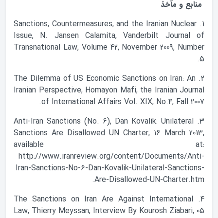
منابع و مآخذ
1. Sanctions, Countermeasures, and the Iranian Nuclear
Issue, N. Jansen Calamita, Vanderbilt Journal of
Transnational Law, Volume 42, November 2009, Number
5.
2. The Dilemma of US Economic Sanctions on Iran: An
Iranian Perspective, Homayon Mafi, the Iranian Journal
of International Affairs Vol. XIX, No.4, Fall 2007.
3. Anti-Iran Sanctions (No. 6), Dan Kovalik: Unilateral
Sanctions Are Disallowed UN Charter, 16 March 2013,
available at:
http://www.iranreview.org/content/Documents/Anti-
Iran-Sanctions-No-6-Dan-Kovalik-Unilateral-Sanctions-
Are-Disallowed-UN-Charter.htm.
4. The Sanctions on Iran Are Against International
Law, Thierry Meyssan, Interview By Kourosh Ziabari, 05