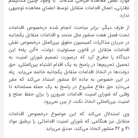
موارد نقض معاهده طراحی شده‌اند. با وجود چنین مکانیسم
نظارتی، اعمال اقدامات متقابل توسط اعضای معاهده توجیهی
ندارد.
از طرف دیگر، برابر مباحث انجام شده درخصوص اقدامات
تحت فصل هفت منشور ملل متحد و اقدامات متقابل یکجانبه
در جریان مذاکرات کمیسیون حقوق بین‌الملل درخصوص نقش
اقدامات متقابل در قانون مسئولیت دولت، «آلن پله» این
دیدگاه را مطرح کرد که درصورت تصمیم شورای امنیت به
تحمیل تحریم‌ها در پاسخ به یک اقدام اشتباه بین‌المللی، حق
دولت‌ها در اتخاذ اقدامات متقابل یکجانبه خاتمه می‌یابد. پله
در این خصوص به ماده 51 منشور استناد می‌کند که مقرر
می‌دارد حق دفاع مشروع در پاسخ به یک حمله مسلحانه تا
وقتی که شورای امنیت اقدامات ضروری را برای حفظ صلح و
امنیت بین‌المللی اتخاذ نکند، از بین نمی‌رود.
وی استدلال می‌کند که این موضوع درخصوص اقدامات
متقابل نیز هنگامی که شورای امنیت اقداماتی را برطبق مواد
41 و 42 منشور اتخاذ می‌کند، صدق می‌یابد.