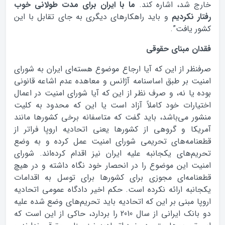
خارج شد، اشاره کند.
ما با ایران برای مدت طولانی خوب
رفتار نکردیم
و باید راهکارهای دیگری به جای تقابل با این
کشور یافت”.
فقدان مبنای حقوقی
صرفنظر از این که آیا ارجاع موضوع هسته‌ای ایران به شورای
امنیت بر طبق اساسنامه آژانس و معاهده عدم اشاعه قانونی
بوده یا نه، و صرف نظر از این که آیا شورای امنیت در اعمال
اختیارات خود کاملاً آزاد است یا این که محدود به کلیت
منشور می‌باشد، باید گفت که متاسفانه برخی کشورها مانند
آمریکا و گروهی از کشورها یعنی اتحادیه اروپا فراتر از
قطعنامه‌های تحریمی شورای امنیت عمل کرده و به وضع
تحریم‌های یکجانبه علیه ایران نیز اقدام کرده‌اند. شورای
امنیت این موضوع را در انحصار خود نگاه داشته و در هیچ
قطعنامه‌ای مجوزی برای کشورها برای توسل به اقدامات
یکجانبه ارائه نکرده است. حکم اخیر دادگاه عمومی اتحادیه
اروپا مبنی بر این که اتحادیه باید تحریم‌های وضع شده علیه
دو بانک ایرانی از سال 2010 را بردارد، حاکی از این است که