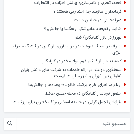
ضعف تحزب و کادرسازی؛ چالش احزاب در انتخابات
فرمانداران نیازمند چه اختیاراتی هستند ؟
صرفه‌جویی در خیابان دولت
افزایش تعرفه دندانپزشکی راهگشا یا چالش‌زا؟
نوروز در بازار گلپایگان/ فیلم
اسراف در مصرف سوخت در ایران؛ لزوم بازنگری در فرهنگ مصرف
انرژی
کشف بیش از ۱۹ کیلوگرم مواد مخدر در گلپایگان
سخنگوی دولت: در ارائه خدمات به شرکت های دانش بنیان
تفاوتی بین تهران و شهرستان ها نیست
ابهام در اجرای طرح پزشک خانواده؛ وعده‌ها و چالش‌ها
حضور فرماندار گلپایگان در محله حسن حافظ
افزایش تجمل گرایی در جامعه اسلامی/زنگ خطری برای ارزش ها