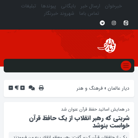
خبرخوان
ارسال خبر
بایگانی
پیوندها
تبلیغات
تماس باما
شهروند خبرنگار
دیار عالمان
»
فرهنگ و هنر
در همایش اساتید حفظ قرآن عنوان شد
شربتی که رهبر انقلاب از یک حافظ قرآن
خواست بنوشد
یکی از حافظان قرآن کریم گفت: رهبر معظم انقلاب به من فرمودند