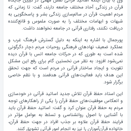
وی با بیان اینکه اساتید قرآنی نقش مهمی در تبیین جایگاه
قرآن در زندگی آحاد مختلف جامعه دارند، گفت: تا زمانی که
مردم اهمیت قرآن در سالم‌سازی زندگی بشر و پاسخگویی به
شبهات و ابهامات مختلف را به صورت ملموس و قانع‌کننده
دریافت نکنند، رفتاری قرآنی در جامعه نخواهند داشت.
پورجمال با اشاره به اینکه به دلیل گسترش فرهنگ غرب و
عملکرد ضعیف نهادهای فرهنگی روحیات مردم دچار دگرگونی
شده است به طوری که در حرکات جامعه انس با قرآن دیده
نمی‌شود افزود: به نظر من نخستین گام برای رفع این مشکل
تقویت و ایجاد ساختار قرآنی در مردم است که جهت تحقق
این هدف باید فعالیت‌های قرآنی هدفمند و با نظم خاصی
برگزار شود.
این استاد حفظ قرآن تلاش جدید اساتید قرآنی در خودسازی
و انعکاس موفقیت‌های حفظ قرآن را یکی از راهکارهای توجه
مردم به حفظ قرآن عنوان کرد و گفت: اساتید حفظ قرآن باید
با آشنایی با اصول روانشناسی و تسلط به عوامل مؤثر در
فرایند حفظ قرآن علاوه بر جذب افراد در جهت حفظ قرآن،
خانواده قرآن‌آموزان را نیز به انجام امور قرآنی تشویق کنند.