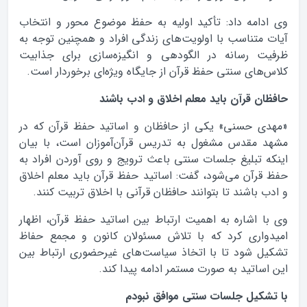
وی ادامه داد: تأکید اولیه به حفظ موضوع محور و انتخاب
آیات متناسب با اولویت‌های زندگی افراد و همچنین توجه به
ظرفیت رسانه در الگودهی و انگیزه‌سازی برای جذابیت
کلاس‌های سنتی حفظ قرآن از جایگاه ویژه‌ای برخوردار است.
حافظان قرآن باید معلم اخلاق و ادب باشند
«مهدی حسنی» یکی از حافظان و اساتید حفظ قرآن که در
مشهد مقدس مشغول به تدریس قرآن‌آموزان است، با بیان
اینکه تبلیغ جلسات سنتی باعث ترویج و روی آوردن افراد به
حفظ قرآن می‌شود، گفت:‌ اساتید حفظ قرآن باید معلم اخلاق
و ادب باشند تا بتوانند حافظان قرآنی با اخلاق تربیت کنند.
وی با اشاره به اهمیت ارتباط بین اساتید حفظ قرآن، اظهار
امیدواری کرد که با تلاش مسئولان کانون و مجمع حفاظ
تشکیل شود تا با اتخاذ سیاست‌های غیرحضوری ارتباط بین
این اساتید به صورت مستمر ادامه پیدا کند.
با تشکیل جلسات سنتی موافق نبودم