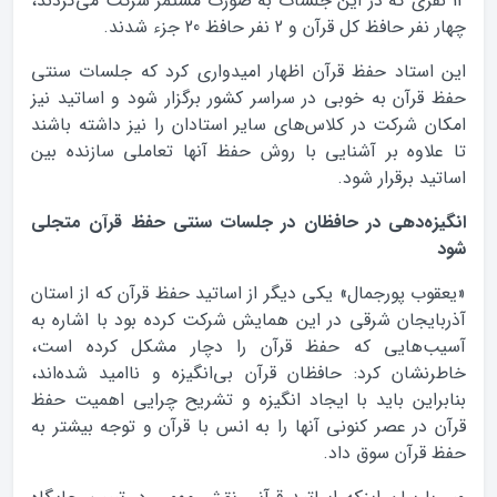
14 نفری که در این جلسات به صورت مستمر شرکت می‌کردند،
چهار نفر حافظ کل قرآن و 2 نفر حافظ 20 جزء شدند.
این استاد حفظ قرآن اظهار امیدواری کرد که جلسات سنتی
حفظ قرآن به خوبی در سراسر کشور برگزار شود و اساتید نیز
امکان شرکت در کلاس‌های سایر استادان را نیز داشته باشند
تا علاوه بر آشنایی با روش حفظ آنها تعاملی سازنده بین
اساتید برقرار شود.
انگیزه‌دهی در حافظان در جلسات سنتی حفظ قرآن متجلی
شود
«یعقوب پورجمال» یکی دیگر از اساتید حفظ قرآن که از استان
آذربایجان شرقی در این همایش شرکت کرده بود با اشاره به
آسیب‌هایی که حفظ قرآن را دچار مشکل کرده است،
خاطرنشان کرد: حافظان قرآن بی‌انگیزه و ناامید شده‌اند،
بنابراین باید با ایجاد انگیزه و تشریح چرایی اهمیت حفظ
قرآن در عصر کنونی آنها را به انس با قرآن و توجه بیشتر به
حفظ قرآن سوق داد.