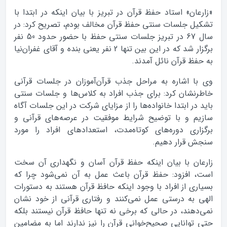
«زارعان» استاد حفظ قرآن در تبریز با بیان اینکه در ابتدا با
تشکیل جلسات سنتی حفظ قرآن مخالف بودم، تصریح کرد:‌ در
سال 67 در تبریز جلسات سنتی حفظ با حضور حدود 50 نفر
برگزار شد که در این بین تنها 2 نفر یعنی بنده و آقای غفران‌نیا
به حفظ قرآن نائل آمدند.
وی با اشاره به مراحل جذب قرآن‌آموزان در جلسات قرآنی
خاطرنشان کرد: برای جذب افراد به کلاس‌ها و جلسات سنتی
باید در ابتدا خانواده‌ها را از مزایای شرکت در این جلسات آگاه
سازیم و با توضیح شرایط موفقیت در عرصه‌های قرآنی و
برگزاری دوره‌های کوتاه‌مدت، استعدادهای افراد را مورد
سنجش قرار دهیم.
زارعان با بیان اینکه حفظ قرآن آسان و نگهداری آن سخت
است، افزود: حفظ قرآن باعث عمل به آن نمی‌شود چرا که
بسیاری از افراد با وجود اینکه حافظ قرآن هستند به دستورات
الهی به درستی عمل نمی‌کنند و رفتاری قرآنی از خود نشان
نمی‌دهند، در حالی که برخی نه تنها حافظ قرآن نیستند بلکه
حتی توانایی صحیح‌خوانی قرآن را نیز ندارند اما به مضامین