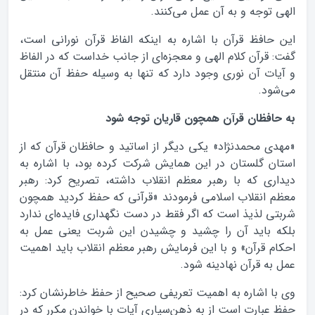
الهی توجه و به آن عمل می‌کنند.
این حافظ قرآن با اشاره به اینکه الفاظ قرآن نورانی است،
گفت: قرآن کلام الهی و معجزه‌ای از جانب خداست که در الفاظ
و آیات آن نوری وجود دارد که تنها به وسیله حفظ آن منتقل
می‌شود.
به حافظان قرآن همچون قاریان توجه شود
«مهدی محمدنژاد» یکی دیگر از اساتید و حافظان قرآن که از
استان گلستان در این همایش شرکت کرده بود، با اشاره به
دیداری که با رهبر معظم انقلاب داشته، تصریح کرد: رهبر
معظم انقلاب اسلامی فرمودند «قرآنی که حفظ کردید همچون
شربتی لذیذ است که اگر فقط در دست نگهداری فایده‌ای ندارد
بلکه باید آن را چشید و چشیدن این شربت یعنی عمل به
احکام قرآن» و با این فرمایش رهبر معظم انقلاب باید اهمیت
عمل به قرآن نهادینه شود.
وی با اشاره به اهمیت تعریفی صحیح از حفظ خاطرنشان کرد:
حفظ عبارت است از به ذهن‌سپاری آیات با خواندن مکرر که در