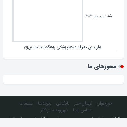
شنبه, ام مهر ۱۴۰۴
افزایش تعرفه دندانپزشکی راهگشا یا چالش‌زا؟
مجوزهای ما
خبرخوان
ارسال خبر
بایگانی
پیوندها
تبلیغات
تماس باما
شهروند خبرنگار
© كليه حقوق مادی و معنوی، متعلق به پایگاه خبری دیار عالمان
می‌باشد.