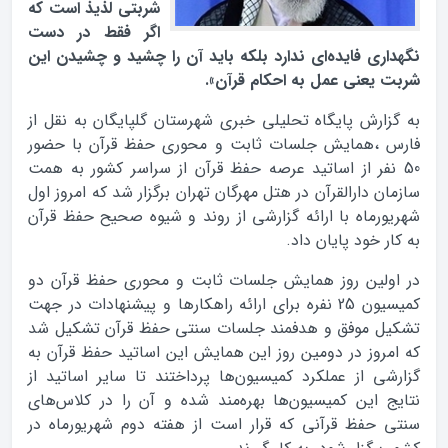
شربتی لذیذ است که
اگر فقط در دست
نگهداری فایده‌ای ندارد بلکه باید آن را چشید و چشیدن این
شربت یعنی عمل به احکام قرآن».
به گزارش پایگاه تحلیلی خبری شهرستان گلپایگان به نقل از
فارس ،همایش جلسات ثابت و محوری حفظ قرآن با حضور
50 نفر از اساتید عرصه حفظ قرآن از سراسر کشور به همت
سازمان دارالقرآن در هتل مهرگان تهران برگزار شد که امروز اول
شهریورماه با ارائه گزارشی از روند و شیوه صحیح حفظ قرآن
به کار خود پایان داد.
در اولین روز همایش جلسات ثابت و محوری حفظ قرآن دو
کمیسیون 25 نفره برای ارائه راهکارها و پیشنهادات در جهت
تشکیل موفق و هدفمند جلسات سنتی حفظ قرآن تشکیل شد
که امروز در دومین روز این همایش این اساتید حفظ قرآن به
گزارشی از عملکرد کمیسیون‌ها پرداختند تا سایر اساتید از
نتایج این کمیسیون‌ها بهره‌مند شده و آن را در کلاس‌های
سنتی حفظ قرآنی که قرار است از هفته دوم شهریورماه در