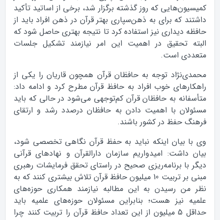
کمیسیون‌هایی که روز گذشته برگزار شد، برخی از اساتید تأکید
داشتند که برای به ذهن‌سپاری بهتر قرآن در ذهن افراد باید از
حافظه دیداری نیز استفاده کرد تا نتیجه بهتری حاصل شود که
البته تحقیق در اهمیت این امر نیازمند تشکیل جلسات
متعددی است.
محمدی‌نژاد توجه به حافظان قرآن همچون قاریان را یکی از
راهکارهای خوب افراد به حافظ قرآن مطرح کرد و ادامه داد:
متأسفانه به حافظان قرآن کم‌توجهی می‌شود در حالی که باید
مسئولان با اهمیت دادن به حافظان درصدد رشد و ارتقای
فرهنگ حفظ در کشور باشند.
وی با بیان اینکه نباید به حفظ قرآن نگاهی تخصصی شود،
بیان داشت: امیدواریم سازمان دارالقرآن و نهادهای قرآنی
دیگر با برنامه‌ریزی صحیح در راستای تحقق فرمایشات رهبری
مبنی بر تربیت 10 میلیون حافظ قرآن تلاش بیشتری کنند که به
نظر من رسیدن به این مطالبه نیازمند همکاری حوزه‌های
علمیه نیز هست؛ بنابراین مسئولان حوزه‌های علمیه باید
حداقل 5 میلیون از این تعداد حافظ قرآن را تربیت کنند چرا