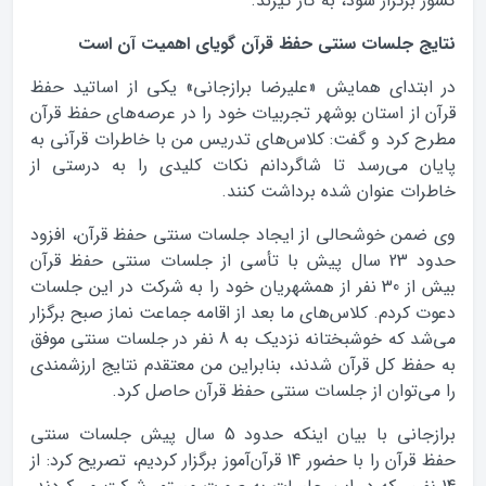
کشور برگزار شود، به کار گیرند.
نتایج جلسات سنتی حفظ قرآن گویای اهمیت آن است
در ابتدای همایش «علیرضا برازجانی» یکی از اساتید حفظ
قرآن از استان بوشهر تجربیات خود را در عرصه‌های حفظ قرآن
مطرح کرد و گفت: کلاس‌های تدریس من با خاطرات قرآنی به
پایان می‌رسد تا شاگردانم نکات کلیدی را به درستی از
خاطرات عنوان شده برداشت کنند.
وی ضمن خوشحالی از ایجاد جلسات سنتی حفظ قرآن، افزود
حدود 23 سال پیش با تأسی از جلسات سنتی حفظ قرآن
بیش از 30 نفر از همشهریان خود را به شرکت در این جلسات
دعوت کردم. کلاس‌های ما بعد از اقامه جماعت نماز صبح برگزار
می‌شد که خوشبختانه نزدیک به 8 نفر در جلسات سنتی موفق
به حفظ کل قرآن شدند، بنابراین من معتقدم نتایج ارزشمندی
را می‌توان از جلسات سنتی حفظ قرآن حاصل کرد.
برازجانی با بیان اینکه حدود 5 سال پیش جلسات سنتی
حفظ قرآن را با حضور 14 قرآن‌آموز برگزار کردیم، تصریح کرد: از