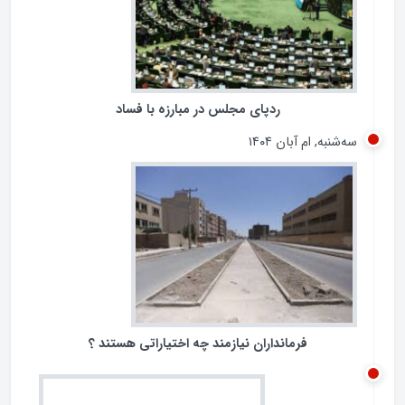
ردپای مجلس در مبارزه با فساد
سه‌شنبه, ام آبان ۱۴۰۴
فرمانداران نیازمند چه اختیاراتی هستند ؟