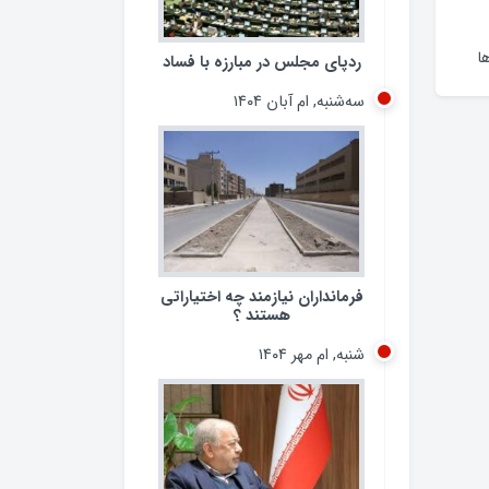
ا
ردپای مجلس در مبارزه با فساد
سه‌شنبه, ام آبان ۱۴۰۴
فرمانداران نیازمند چه اختیاراتی
هستند ؟
شنبه, ام مهر ۱۴۰۴