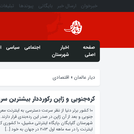
خبرخوان
ارسال خبر
بایگانی
پیوندها
تبلیغات
صفحه
اخبار
اجتماعی
سیاسی
ا
اصلی
شهرستان
دیار عالمان
»
اقتصادی
کره‌جنوبی و ژاپن رکورددار بیشترین سر
10 کشور برتر دنیا از نظر سرعت دسترسی به اینترنت مع
جنوبی و بعد از آن ژاپن در صدر این رده‌بندی قرار دارند
شهرستان گلپایگان ،پ
اینترنت را در سه ماهه اول 2013 در جهان به خود […]