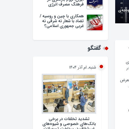
فرهنگ مصرف انرژی
ودجه‌ی
همکاری با چین و روسیه /
تضاد با شعار نه شرقی نه
غربی جمهوری اسلامی؟
گفتگو
ی
شنبه, ام آذر ۱۴۰۴
ر
معرض
تشدید تخلفات در برخی
بانک‌های خصوصی و شیوه‌های
غیرشفاف در پرداخت تسهیلات