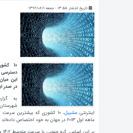
تاریخ انتشار: ۱۳:۵۵ - جمعه ۱۳۹۲/۰۶/۱
10 کشو
دسترسی ب
این میان
در صدر این
به گزار
شهرستا
اینترنتی
مشیبل،
10 کشوری که بیشترین سرعت د
ماهه اول 2013 در جهان به خود اختصاص داده‌اند را معرفی کرد.
بر ا