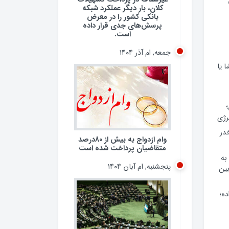
کلان، بار دیگر عملکرد شبکه
بانکی کشور را در معرض
پرسش‌های جدی قرار داده
است.
جمعه, ام آذر ۱۴۰۴
 یا
رژی
 مخدر
وام ازدواج به بیش از 80درصد
متقاضیان پرداخت شده است
به
پنجشنبه, ام آبان ۱۴۰۴
ین
ده؛