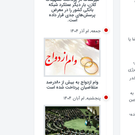
کلان، بار دیگر عملکرد شبکه
بانکی کشور را در معرض
پرسش‌های جدی قرار داده
است.
جمعه, ام آذر ۱۴۰۴
 یا
وام ازدواج به بیش از 80درصد
رژی
متقاضیان پرداخت شده است
 مخدر
پنجشنبه, ام آبان ۱۴۰۴
به
ین
ده؛