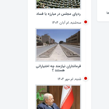
ردپای مجلس در مبارزه با فساد
سه‌شنبه, ام آبان ۱۴۰۴
ا
فرمانداران نیازمند چه اختیاراتی
هستند ؟
شنبه, ام مهر ۱۴۰۴