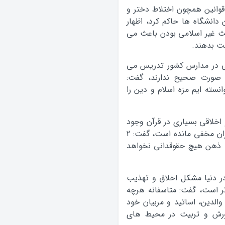
 قوانین همچون اختلاط دختر و
 دانشگاه ها حاکم کرد، اظهار
حث غیر اسلامی بودن باعث می
ست بدهند.
ربی در مدارس کشور تدریس می
ه صورت صحیح ندارند، گفت:
نسته ایم مزه اسلام و دین را
 اخلاقی بسیاری در قرآن وجود
دارد که بسیاری از آن ها نیز تاکنون از چشم مفسران مخفی مانده است، گفت: 2
 که به ذهن هیچ حقوقدانی نخواهد
در دنیا مشکل اخلاق و تهذیب
اتر است، گفت: متاسفانه هرچه
والدین، اساتید و مربیان خود
رورش و تربیت در محیط های