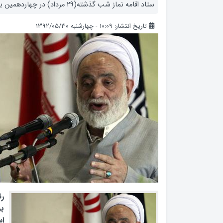
ستاد اقامه نماز شب گذشته(29 مرداد) در چهاردهمین بسیج اساتید کشور اظهار […]
تاریخ انتشار: ۱۰:۰۹ - چهارشنبه ۱۳۹۲/۰۵/۳۰
رئ
بر
ا