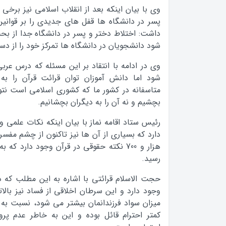
وی با بیان اینکه بعد از انقلاب اسلامی نیز برخی
پسر در دانشگاه ها قفل های جدیدی را بر قوانین
داشت: اختلاط دختر و پسر در دانشگاه جدا از ب
شود دانشجویان در دانشگاه ها تمرکز خود را از د
وی در ادامه با انتقاد بر این مسئله که درس ع
شود اما دانش آموزان توان قرائت قرآن را ب
متاسفانه در کشور ما که کشوری اسلامی است نتوا
بچشیم و نه آن را به دیگران بچشانیم.
رئیس ستاد اقامه نماز با بیان اینکه نکات علمی و
هزار و 700 نکته حقوقی در قرآن وجود دارد
رسید.
حجت الاسلام قرائتی با اشاره به این مطلب که 
وجود دارد و این سرطان اخلاقی از فساد نیز بال
میزان سواد فرزندانمان بیشتر می شود، نسبت به 
کمتر احترام قائل بوده و این به خاطر عدم پ