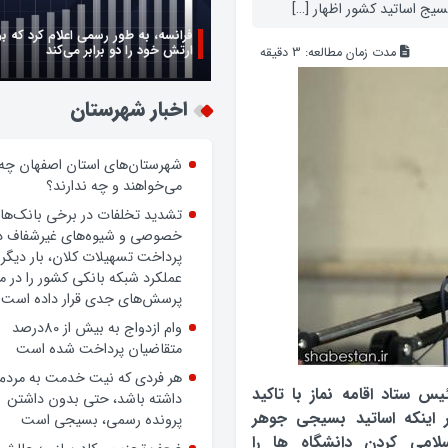
فرانسه، به طور رسمی اعلام کرد که ب
ارتش خود را دو برابر می‌کند
مدت زمان مطالعه:
3
دقیقه
زن اگر خوب باشه یه زندگی حالش خ
روز زن مبارک
اخبار شهرستان
شهرستان‌های استان اصفهان چه
می‌خواهند و چه ندارند؟
تشدید تخلفات در برخی بانک‌ها
خصوصی و شیوه‌های غیرشفاف د
پرداخت تسهیلات کلان، بار دیگر
عملکرد شبکه بانکی کشور را در 
پرسش‌های جدی قرار داده است.
وام ازدواج به بیش از 80درصد
یس ستاد اقامه نماز با تاکید
متقاضیان پرداخت شده است
 اینکه اساتید بسیجی جوهر
هر فردی که نیت خدمت به مردم
سلامی کردن دانشگاه ها را