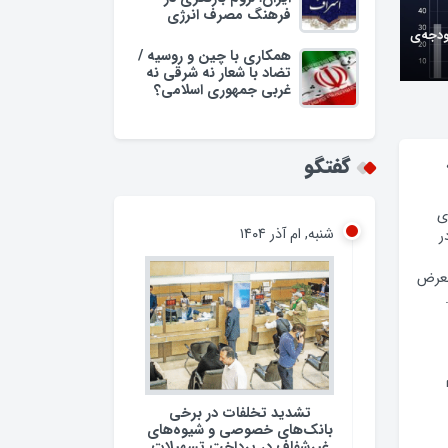
فرهنگ مصرف انرژی
ودجه‌ی
همکاری با چین و روسیه /
تضاد با شعار نه شرقی نه
غربی جمهوری اسلامی؟
وبه/
گفتگو
شنبه, ام آذر ۱۴۰۴
ی
ر
معرض
تشدید تخلفات در برخی
بانک‌های خصوصی و شیوه‌های
غیرشفاف در پرداخت تسهیلات