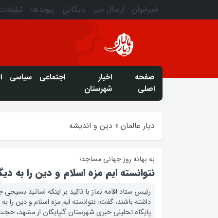
خبرخوان
ارسال خبر
بایگانی
پیوندها
تبلیغات
صفحه
اخبار
اجتماعی
سیاسی
ا
اصلی
شهرستان
دیار عالمان
»
دین و اندیشه
به بهانه روز جهانی مساجد؛
نتوانسته ایم مزه اسلام و دین را به دی
رئیس ستاد اقامه نماز با تاکید بر اینکه اساتید بسیجی 
داشته باشند، گفت: نتوانسته ایم مزه اسلام و دین را به
پایگاه تحلیلی خبری شهرستان گلپایگان از مشهد، حجت