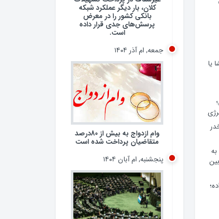
کلان، بار دیگر عملکرد شبکه
بانکی کشور را در معرض
پرسش‌های جدی قرار داده
است.
جمعه, ام آذر ۱۴۰۴
 یا
رژی
 مخدر
وام ازدواج به بیش از 80درصد
متقاضیان پرداخت شده است
به
پنجشنبه, ام آبان ۱۴۰۴
ین
ده؛