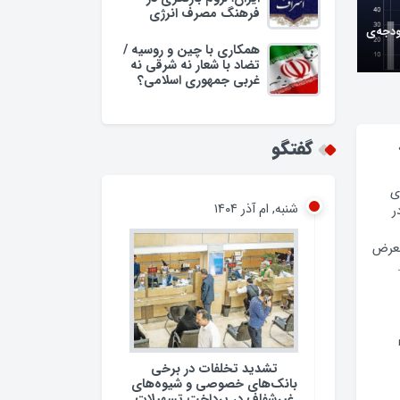
فرهنگ مصرف انرژی
ودجه‌ی
همکاری با چین و روسیه /
تضاد با شعار نه شرقی نه
غربی جمهوری اسلامی؟
گفتگو
ی
شنبه, ام آذر ۱۴۰۴
ر
معرض
تشدید تخلفات در برخی
بانک‌های خصوصی و شیوه‌های
غیرشفاف در پرداخت تسهیلات