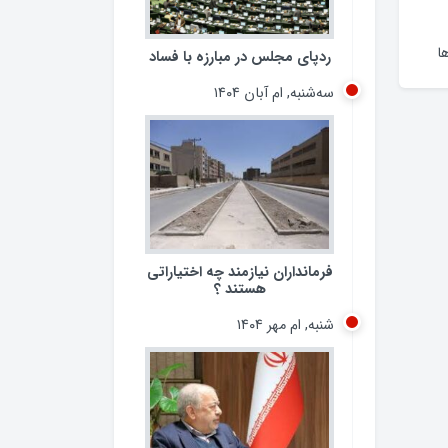
ا
ردپای مجلس در مبارزه با فساد
سه‌شنبه, ام آبان ۱۴۰۴
فرمانداران نیازمند چه اختیاراتی
هستند ؟
شنبه, ام مهر ۱۴۰۴