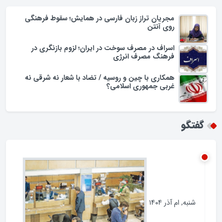
مجریان تراز زبان فارسی در همایش؛ سقوط فرهنگی
روی آنتن
اسراف در مصرف سوخت در ایران؛ لزوم بازنگری در
فرهنگ مصرف انرژی
همکاری با چین و روسیه / تضاد با شعار نه شرقی نه
غربی جمهوری اسلامی؟
گفتگو
شنبه, ام آذر ۱۴۰۴