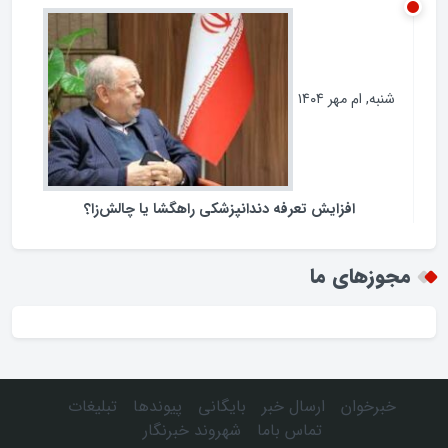
شنبه, ام مهر ۱۴۰۴
افزایش تعرفه دندانپزشکی راهگشا یا چالش‌زا؟
مجوزهای ما
خبرخوان
ارسال خبر
بایگانی
پیوندها
تبلیغات
تماس باما
شهروند خبرنگار