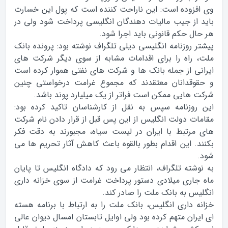
وی افزوده است: این ناراحت کننده است که پول این خسارت
باید از جیب مالیات دهندگان انگلیسی پرداخت شود ولی در
هر حال حکم قانونی باید اجرا شود.
پيشتر روزنامه انگلیسی ديلي تلگراف نوشته بود: پرونده بانک
ملت، راه را برای اقدامات مشابه از سوی دیگر شرکت های
ایرانی از جمله بانک ها و شرکت های نفتی هموار کرده است
و حقوقدانان معتقدند که مجموع غرامت درخواستی چنین
شرکت هایی ممکن است فراتر از یک میلیارد پوند باشد.
اين روزنامه سپس به نقل از کارشناسان تاکید کرده بود:
مقامات دولت انگلیس از این پس قبل از قرار دادن نام شرکت
های مرتبط با ایران در لیست سیاه، مجبورند به دقت فکر
بکنند. این اقدام بطور بالقوه باعث کاهش آثار تحریم ها می
شود.
به نوشته تلگراف، انتظار می رود که دادگاه انگلیس تا پایان
ماه جاری میلادی دستور پرداخت غرامت از سوی خزانه داری
انگلیس به بانک ملت را صادر کند.
خزانه داری انگلیس، بانک ملت را به ارتباط با برنامه هسته
ای ایران متهم کرده بود ولی اوایل تابستان امسال دیوان عالی