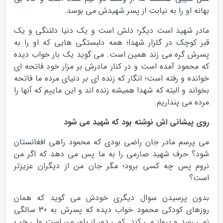
بهانه او را به نیابت از پسر شهیدش می بوسد.
مادر شهید است دیگر؛ دلش است و یک دنیا دلتنگی و یک
قبر کوچک در گلزار شهدا؛ همه دلبستگی هایی که او را به
پسرش گره می زند همین است. می گوید یک بار خواب دیده
که محمود آمده است و در کنار مادرش بر مزار خود فاتحه ای
خوانده و رفته است؛ انگار که زنده ای بر دنیای مرده ما فاتحه
بخواند و البته که شهدا همیشه زنده اند و این ماییم که آنها را
مرده می پنداریم.
روی پیشانی اش نوشته بود که شهید می شود
می پرسم مادر جان راضی بودی که محمود راهی افغانستان
شود؟ حرف شهید صارمی را به ما پس می دهد که اگر من
نروم پس چه کسی برود؛ مگر جان من از دیگران عزیزتر
است؟
بدون پرسیدن سوال دیگری خودش می گوید که همان
روزهای کودکی محمود خواب دیده که پسرش به 30 سالگی
نمی رسد و پرواز می کند. کمی دور از باور من است ولی خب