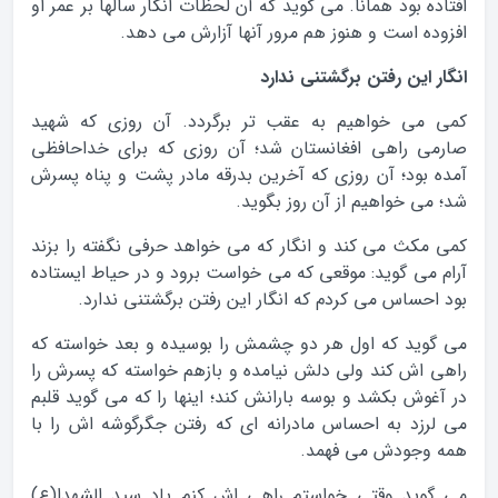
افتاده بود همانا. می گوید که آن لحظات انگار سالها بر عمر او
افزوده است و هنوز هم مرور آنها آزارش می دهد.
انگار این رفتن برگشتنی ندارد
کمی می خواهیم به عقب تر برگردد. آن روزی که شهید
صارمی راهی افغانستان شد؛ آن روزی که برای خداحافظی
آمده بود؛ آن روزی که آخرین بدرقه مادر پشت و پناه پسرش
شد؛ می خواهیم از آن روز بگوید.
کمی مکث می کند و انگار که می خواهد حرفی نگفته را بزند
آرام می گوید: موقعی که می خواست برود و در حیاط ایستاده
بود احساس می کردم که انگار این رفتن برگشتنی ندارد.
می گوید که اول هر دو چشمش را بوسیده و بعد خواسته که
راهی اش کند ولی دلش نیامده و بازهم خواسته که پسرش را
در آغوش بکشد و بوسه بارانش کند؛ اینها را که می گوید قلبم
می لرزد به احساس مادرانه ای که رفتن جگرگوشه اش را با
همه وجودش می فهمد.
می گوید وقتی خواستم راهی اش کنم یاد سید الشهدا(ع)