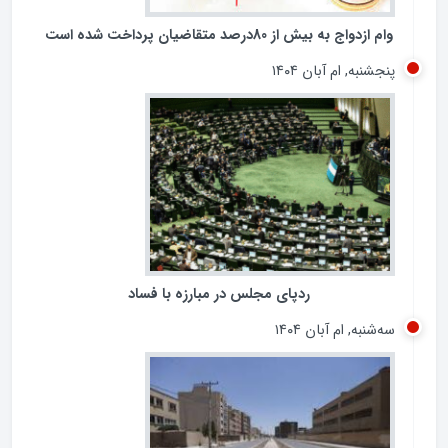
وام ازدواج به بیش از 80درصد متقاضیان پرداخت شده است
پنجشنبه, ام آبان ۱۴۰۴
ردپای مجلس در مبارزه با فساد
سه‌شنبه, ام آبان ۱۴۰۴