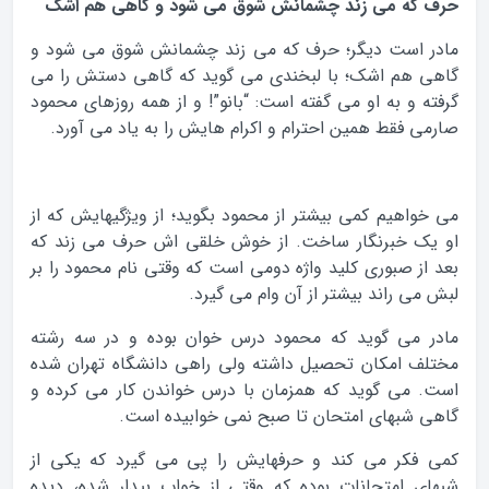
حرف که می زند چشمانش شوق می شود و گاهی هم اشک
مادر است دیگر؛ حرف که می زند چشمانش شوق می شود و
گاهی هم اشک؛ با لبخندی می گوید که گاهی دستش را می
گرفته و به او می گفته است: “بانو”! و از همه روزهای محمود
صارمی فقط همین احترام و اکرام هایش را به یاد می آورد.
می خواهیم کمی بیشتر از محمود بگوید؛ از ویژگیهایش که از
او یک خبرنگار ساخت. از خوش خلقی اش حرف می زند که
بعد از صبوری کلید واژه دومی است که وقتی نام محمود را بر
لبش می راند بیشتر از آن وام می گیرد.
مادر می گوید که محمود درس خوان بوده و در سه رشته
مختلف امکان تحصیل داشته ولی راهی دانشگاه تهران شده
است. می گوید که همزمان با درس خواندن کار می کرده و
گاهی شبهای امتحان تا صبح نمی خوابیده است.
کمی فکر می کند و حرفهایش را پی می گیرد که یکی از
شبهای امتحانات بوده که وقتی از خواب بیدار شده، دیده