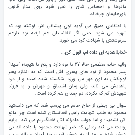
مادرها و احساس شان را نمی شود روی مدار قانون
باورهایمان چرخاند.
با اعتقادی عمیق می گوید توی پیشانی اش نوشته بود که
شهید می شود. حتی اگر افغانستان هم نرفته بود بازهم
سرنوشتش با شهادت گره می خورد.
خدایا!هدیه ای داده ام، قبول کن…
والیه خانم معظمی حالا 27 تا نوه دارد و پنج تا نتیجه؛ “سینا”
پسر محمود از نوه های پسری اش است که به اندازه پسر
کوچکش به اون مهر می ورزد. شکسته شده است و از درد
پاهایش می نالد؛ ولی زمان اشتیاق و مهرش را به فرزند
شهیدش کم که نکرده، دو چندان هم کرده است.
سوال بی ربطی از حاج خانم می پرسم: شما که می دانستید
محمود به طلب شهادت راهی افغانستان شده است چرا مانع
اش نشدید؛ و اما جواب مادرانه اش غافلگیریم می کند. برایم
روایت می کند زمانی که خبر شهادت محمود را داده اند بی
هوش شده و بعد از به هوش آمدن جز فریاد و ناله و بی