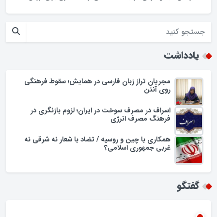
یادداشت
مجریان تراز زبان فارسی در همایش؛ سقوط فرهنگی
روی آنتن
اسراف در مصرف سوخت در ایران؛ لزوم بازنگری در
فرهنگ مصرف انرژی
همکاری با چین و روسیه / تضاد با شعار نه شرقی نه
غربی جمهوری اسلامی؟
گفتگو