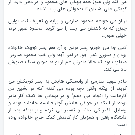
می کند ولی هنوز همه بچگی های محمود را در ذهن دارد. از
کودکی های اشتیاق تا نوجوانی های پر از نشاط.
از او می خواهم محمود صارمی را برایمان تعریف کند، اولین
چیزی که به ذهنش می رسد را می گوید: محمود صبور بود،
خیلی صبور…
کمی جا می خورم؛ پسر بودن و آن هم پسر کوچک خانواده
بودن و صبوری کمی جور در نمی آید؛ ولی خب محمود صارمی
متفاوت بود که حالا مادرش هم از او به عنوان سنگ صبورش
یاد می کند.
مادر شهید صارمی از وابستگی هایش به پسر کوچکش می
گوید، از اینکه وقتی بچه بوده می گفته “ننه تو بشین من
کارهایت را انجام می دهم” و در مهمانی ها کمک کار مادر
بوده؛ از اینکه در جوانی هایش آچار فرانسه خانواده بوده و
وسایل الکتریکی خانه را تعمیر می کرده و از اینکه بعد از
دانشگاه رفتن و همزمان کار کردنش کمک خرج خانواده بوده
است.