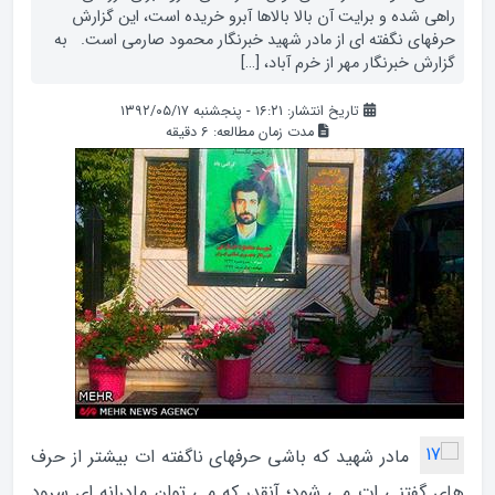
راهی شده و برایت آن بالا بالاها آبرو خریده است، این گزارش
حرفهای نگفته ای از مادر شهید خبرنگار محمود صارمی است. به
گزارش خبرنگار مهر از خرم آباد، […]
تاریخ انتشار: ۱۶:۲۱ - پنجشنبه ۱۳۹۲/۰۵/۱۷
مدت زمان مطالعه:
6
دقیقه
مادر شهید که باشی حرفهای ناگفته ات بیشتر از حرف
های گفتنی ات می شود؛ آنقدر که می توان مادرانه ای سرود