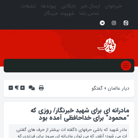
خبرخوان
ارسال خبر
بایگانی
پیوندها
تبلیغات
تماس باما
شهروند خبرنگار
دیار عالمان
»
گفتگو
مادرانه ای برای شهید خبرنگار/ روزی که
“محمود” برای خداحافظی آمده بود
مادر شهید که باشی حرفهای ناگفته ات بیشتر از حرف های گفتنی
ات می شود؛ آنقدر که می توان مادرانه ای سرود برای فرزندی که