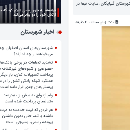
هرستان گلپایگان ،سایت فیفا در
فرانسه، به طور رسمی اعلام کرد که ب
ارتش خود را دو برابر می‌کند
مدت زمان مطالعه:
4
دقیقه
زن اگر خوب باشه یه زندگی حالش خ
روز زن مبارک
اخبار شهرستان
شهرستان‌های استان اصفهان چه
می‌خواهند و چه ندارند؟
تشدید تخلفات در برخی بانک‌ها
خصوصی و شیوه‌های غیرشفاف د
پرداخت تسهیلات کلان، بار دیگر
عملکرد شبکه بانکی کشور را در 
پرسش‌های جدی قرار داده است.
وام ازدواج به بیش از 80درصد
متقاضیان پرداخت شده است
هر فردی که نیت خدمت به مردم