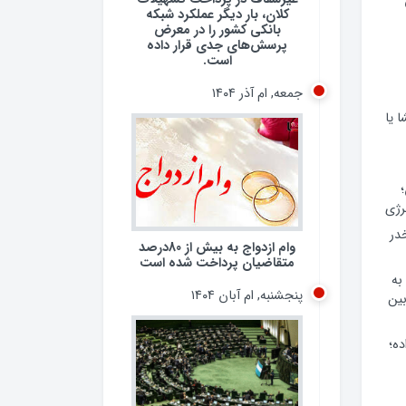
کلان، بار دیگر عملکرد شبکه
بانکی کشور را در معرض
پرسش‌های جدی قرار داده
است.
جمعه, ام آذر ۱۴۰۴
 یا
وام ازدواج به بیش از 80درصد
رژی
متقاضیان پرداخت شده است
 مخدر
پنجشنبه, ام آبان ۱۴۰۴
به
ین
ده؛