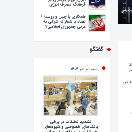
فرهنگ مصرف انرژی
ودجه‌ی
همکاری با چین و روسیه /
تضاد با شعار نه شرقی نه
غربی جمهوری اسلامی؟
وبه/
گفتگو
شنبه, ام آذر ۱۴۰۴
ی
ر
معرض
تشدید تخلفات در برخی
بانک‌های خصوصی و شیوه‌های
غیرشفاف در پرداخت تسهیلات