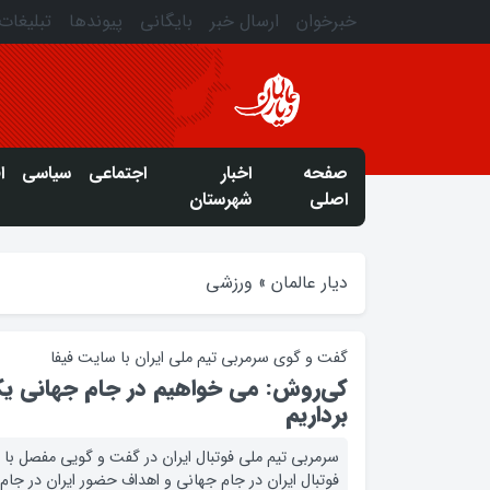
خبرخوان
ارسال خبر
بایگانی
پیوندها
تبلیغات
صفحه
اخبار
اجتماعی
سیاسی
ا
اصلی
شهرستان
دیار عالمان
»
ورزشی
گفت و گوی سرمربی تیم ملی ایران با سایت فیفا
کی‌روش: می خواهیم در جام جهانی یک 
برداریم
سرمربی تیم ملی فوتبال ایران در گفت و گویی مفصل با 
فوتبال ایران در جام جهانی و اهداف حضور ایران در جام