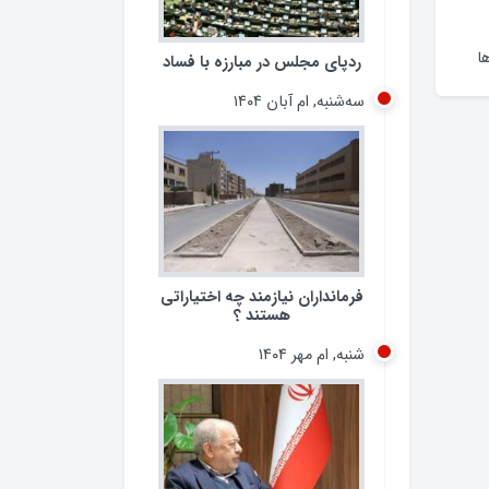
ردپای مجلس در مبارزه با فساد
سه‌شنبه, ام آبان ۱۴۰۴
ا
فرمانداران نیازمند چه اختیاراتی
هستند ؟
شنبه, ام مهر ۱۴۰۴