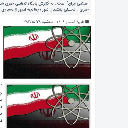
اسلامی ایران” است . به گزارش پایگاه تحلیلی خبری شهرس
خبری _ تحلیلی پلیتیکال نیوز ؛ چنانچه امروز از بسیاری [
تاریخ انتشار: ۰۶:۱۹ - سه‌شنبه ۱۳۹۲/۰۵/۲۹
“د
ج
بر
دا
ن
اس