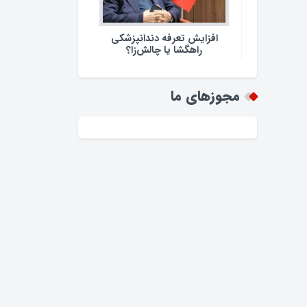
افزایش تعرفه دندانپزشکی
راهگشا یا چالش‌زا؟
مجوزهای ما