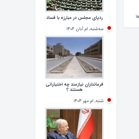
ردپای مجلس در مبارزه با فساد
سه‌شنبه, ام آبان ۱۴۰۴
ا
فرمانداران نیازمند چه اختیاراتی
هستند ؟
شنبه, ام مهر ۱۴۰۴