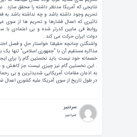
نتایجی که آمریکا مدنظر داشته را محقق سازد . ن
تحریم وجود داشته باشد و چه نداشته باشد به فعا
تاثیری که اعمال فشارها و تحریم ها از سوی غر
روابط فی مابین کدرتر شده و بی اعتمادی با س
دولت ایران حرکت می کند .
واشنگتن چنانچه حقیقتا خواستار حل و فصل اختلا
مذاکره مستقیم آن با “جمهوری اسلامی” تنها یک بل
خصمانه خود نیست باید نخستین گام را برای ایجاد
. این نخستین گام نیز چیزی نیست جز کاهش و 
به اذعان مقامات آمریکایی شدیدترین و بی رحما
در طول تاریخ از سوی آمریکا علیه کشوری اعمال ش
سردبیر
سردبیر