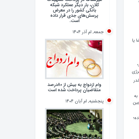
کلان، بار دیگر عملکرد شبکه
بانکی کشور را در معرض
پرسش‌های جدی قرار داده
است.
جمعه, ام آذر ۱۴۰۴
 یا
وام ازدواج به بیش از 80درصد
رژی
متقاضیان پرداخت شده است
 مخدر
پنجشنبه, ام آبان ۱۴۰۴
به
ین
ده؛