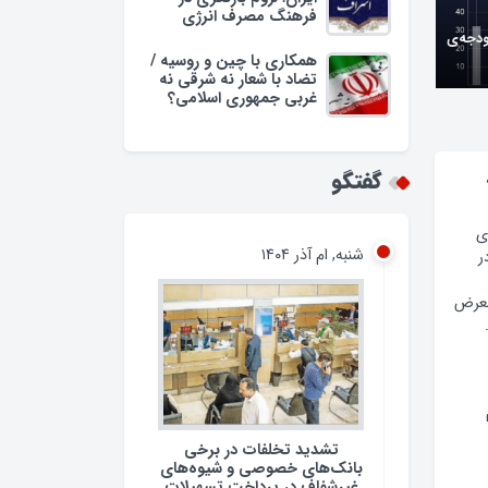
فرهنگ مصرف انرژی
ودجه‌ی
همکاری با چین و روسیه /
تضاد با شعار نه شرقی نه
غربی جمهوری اسلامی؟
وبه/
گفتگو
شنبه, ام آذر ۱۴۰۴
ی
ر
معرض
تشدید تخلفات در برخی
بانک‌های خصوصی و شیوه‌های
غیرشفاف در پرداخت تسهیلات