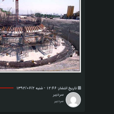
تاریخ انتشار: ۱۲:۴۶ - شنبه ۱۳۹۲/۰۶/۲
سردبیر
سردبیر