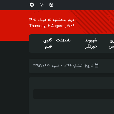
امروز پنجشنبه ۱۵ مرداد ۱۴۰۵
Thursday, 6 August , 2026
ری
شهروند
یادداشت
گالری
س
خبرنگار
فیلم
تاریخ انتشار: ۱۲:۴۶ - شنبه ۱۳۹۲/۰۶/۲